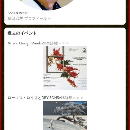
Bonsai Artist
藤田 茂男 プロフィール >>
過去のイベント
Milano Design Week 2025
詳細＞＞＞
ロールス・ロイスとDRY BONSAI®
詳細＞＞＞