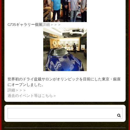
G735ギャラリー個展
詳細＞＞＞
世界初のドライ盆栽サロンがオリンピックを目前にした東京・銀座
にオープンしました。
詳細＞＞＞
過去のイベント等はこちら＞