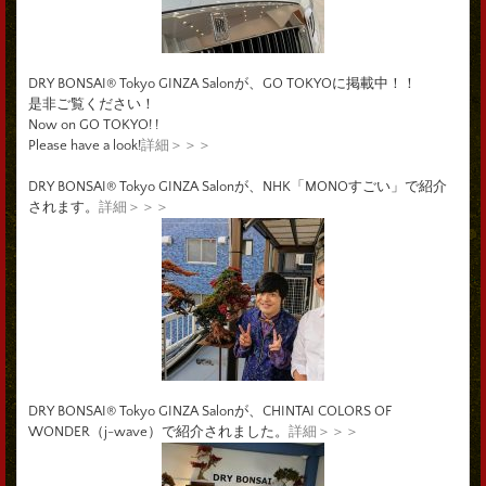
DRY BONSAI® Tokyo GINZA Salonが、GO TOKYOに掲載中！！
是非ご覧ください！
Now on GO TOKYO! !
Please have a look!
詳細＞＞＞
DRY BONSAI® Tokyo GINZA Salonが、NHK「MONOすごい」で紹介
されます。
詳細＞＞＞
DRY BONSAI® Tokyo GINZA Salonが、CHINTAI COLORS OF
WONDER（j-wave）で紹介されました。
詳細＞＞＞