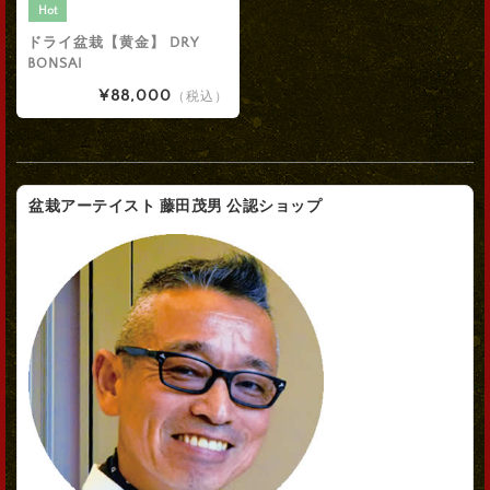
Hot
ドライ盆栽【黄金】 DRY
BONSAI
¥88,000
（税込）
盆栽アーテイスト 藤田茂男 公認ショップ