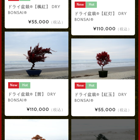
New
Hot
ドライ盆栽®【楓紅】 DRY
BONSAI®
ドライ盆栽®【紅灯】 DRY
BONSAI®
¥55,000
（税込）
¥110,000
（税込）
New
Hot
New
Hot
ドライ盆栽®【茜】 DRY
ドライ盆栽®【紅玉】 DRY
BONSAI®
BONSAI®
¥110,000
¥55,000
（税込）
（税込）