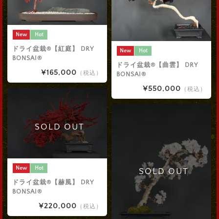
New
Hot
ドライ盆栽®【紅庭】 DRY
New
Hot
BONSAI®
ドライ盆栽®【曲雲】 DRY
¥165,000
（税込）
BONSAI®
¥550,000
（税込）
SOLD OUT
New
Hot
SOLD OUT
ドライ盆栽®【赫風】 DRY
BONSAI®
¥220,000
（税込）