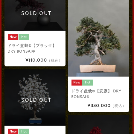
SOLD OUT
New
Hot
ドライ盆栽®【ブラック】
DRY BONSAI®
¥110,000
（税込）
New
Hot
ドライ盆栽®【安寂】 DRY
BONSAI®
SOLD OUT
¥330,000
（税込）
New
Hot