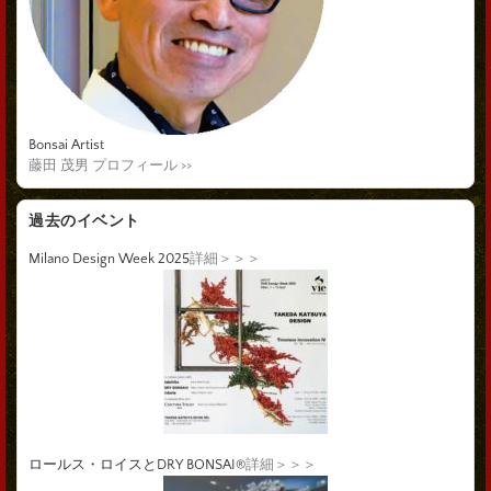
Bonsai Artist
藤田 茂男 プロフィール >>
過去のイベント
Milano Design Week 2025
詳細＞＞＞
ロールス・ロイスとDRY BONSAI®
詳細＞＞＞