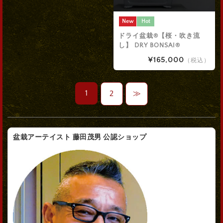
New
Hot
ドライ盆栽®【桜・吹き流
し】 DRY BONSAI®
¥165,000
（税込）
1
2
≫
盆栽アーテイスト 藤田茂男 公認ショップ