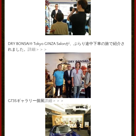
DRY BONSAI® Tokyo GINZA Salonが、ぶらり途中下車の旅で紹介さ
れました。
詳細＞＞＞
G735ギャラリー個展
詳細＞＞＞