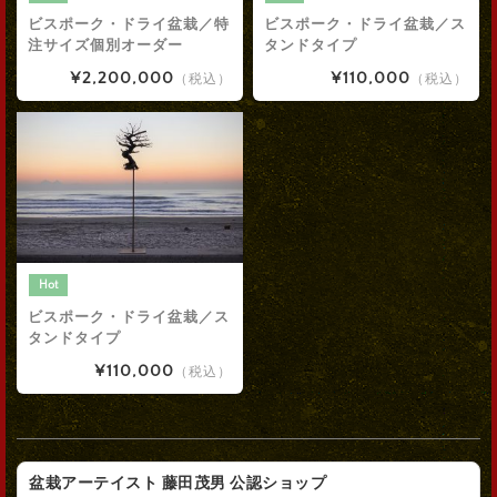
ビスポーク・ドライ盆栽／特
ビスポーク・ドライ盆栽／ス
注サイズ個別オーダー
タンドタイプ
¥2,200,000
¥110,000
（税込）
（税込）
Hot
ビスポーク・ドライ盆栽／ス
タンドタイプ
¥110,000
（税込）
盆栽アーテイスト 藤田茂男 公認ショップ