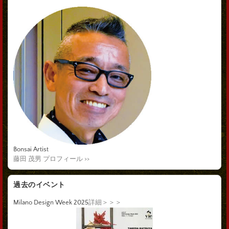
Bonsai Artist
藤田 茂男 プロフィール >>
過去のイベント
Milano Design Week 2025
詳細＞＞＞