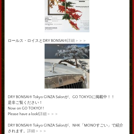
ロールス・ロイスとDRY BONSAI®
詳細＞＞＞
DRY BONSAI® Tokyo GINZA Salonが、GO TOKYOに掲載中！！
是非ご覧ください！
Now on GO TOKYO! !
Please have a look!
詳細＞＞＞
DRY BONSAI® Tokyo GINZA Salonが、NHK「MONOすごい」で紹介
されます。
詳細＞＞＞