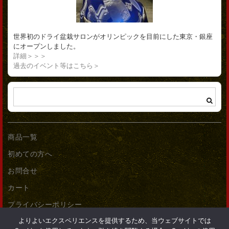
世界初のドライ盆栽サロンがオリンピックを目前にした東京・銀座
にオープンしました。
詳細＞＞＞
過去のイベント等はこちら＞
商品一覧
初めての方へ
お問合せ
カート
プライバシーポリシー
よりよいエクスペリエンスを提供するため、当ウェブサイトでは