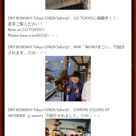
DRY BONSAI® Tokyo GINZA Salonが、GO TOKYOに掲載中！！
是非ご覧ください！
Now on GO TOKYO! !
Please have a look!
詳細＞＞＞
DRY BONSAI® Tokyo GINZA Salonが、NHK「MONOすごい」で紹介
されます。
詳細＞＞＞
DRY BONSAI® Tokyo GINZA Salonが、CHINTAI COLORS OF
WONDER（j-wave）で紹介されました。
詳細＞＞＞