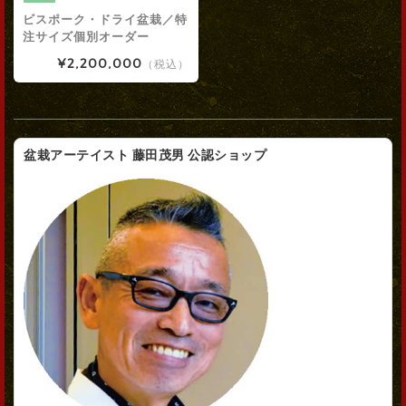
ビスポーク・ドライ盆栽／特
注サイズ個別オーダー
¥2,200,000
（税込）
盆栽アーテイスト 藤田茂男 公認ショップ