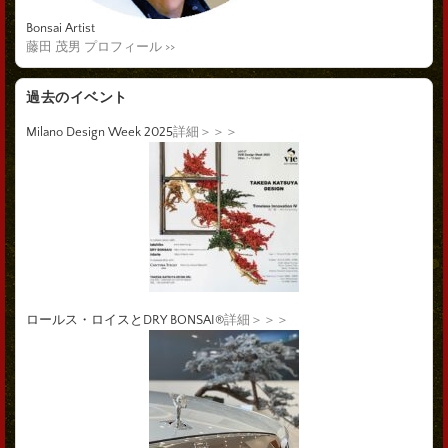
Bonsai Artist
藤田 茂男 プロフィール >>
過去のイベント
Milano Design Week 2025
詳細＞＞＞
ロールス・ロイスとDRY BONSAI®
詳細＞＞＞