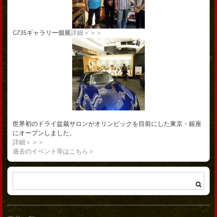
G735ギャラリー個展
詳細＞＞＞
世界初のドライ盆栽サロンがオリンピックを目前にした東京・銀座
にオープンしました。
詳細＞＞＞
過去のイベント等はこちら＞