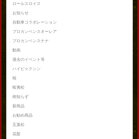
ロールスロイス
お知らせ
自動車コラボレーション
プロカンベンスオーレア
プロカンベンスナナ
動画
過去のイベント等
ハイビャクシン
桜
蝦夷松
樹知らず
新商品
お勧め商品
五葉松
花梨