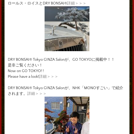
ロールス・ロイスとDRY BONSAI®
詳細＞＞＞
DRY BONSAI® Tokyo GINZA Salonが、GO TOKYOに掲載中！！
是非ご覧ください！
Now on GO TOKYO! !
Please have a look!
詳細＞＞＞
DRY BONSAI® Tokyo GINZA Salonが、NHK「MONOすごい」で紹介
されます。
詳細＞＞＞