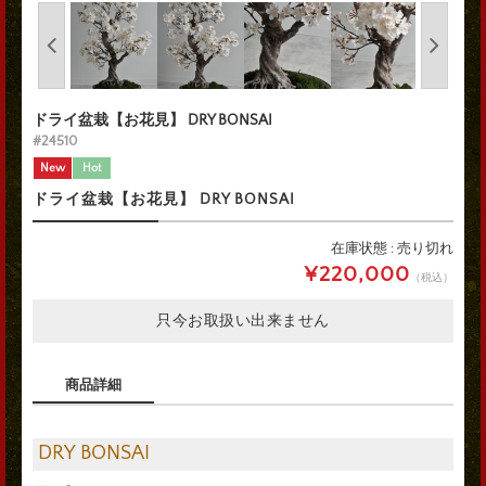
ドライ盆栽【お花見】 DRY BONSAI
#24510
New
Hot
ドライ盆栽【お花見】 DRY BONSAI
在庫状態 : 売り切れ
¥220,000
（税込）
只今お取扱い出来ません
商品詳細
DRY BONSAI