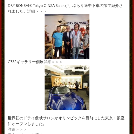
DRY BONSAI® Tokyo GINZA Salonが、ぶらり途中下車の旅で紹介さ
れました。
詳細＞＞＞
G735ギャラリー個展
詳細＞＞＞
世界初のドライ盆栽サロンがオリンピックを目前にした東京・銀座
にオープンしました。
詳細＞＞＞