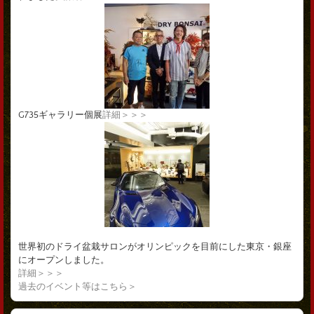
G735ギャラリー個展
詳細＞＞＞
世界初のドライ盆栽サロンがオリンピックを目前にした東京・銀座
にオープンしました。
詳細＞＞＞
過去のイベント等はこちら＞