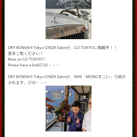
DRY BONSAI® Tokyo GINZA Salonが、GO TOKYOに掲載中！！
是非ご覧ください！
Now on GO TOKYO! !
Please have a look!
詳細＞＞＞
DRY BONSAI® Tokyo GINZA Salonが、NHK「MONOすごい」で紹介
されます。
詳細＞＞＞