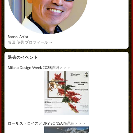
Bonsai Artist
藤田 茂男 プロフィール >>
過去のイベント
Milano Design Week 2025
詳細＞＞＞
ロールス・ロイスとDRY BONSAI®
詳細＞＞＞