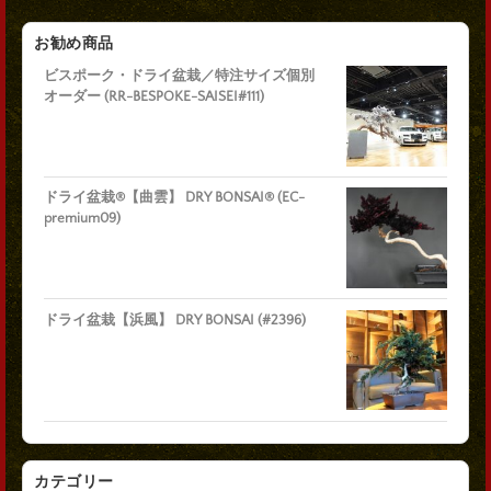
お勧め商品
ビスポーク・ドライ盆栽／特注サイズ個別
オーダー (RR-BESPOKE-SAISEI#111)
ドライ盆栽®【曲雲】 DRY BONSAI® (EC-
premium09)
ドライ盆栽【浜風】 DRY BONSAI (#2396)
カテゴリー