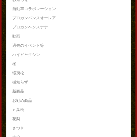
自動車コラボレーション
プロカンベンスオーレア
プロカンベンスナナ
動画
過去のイベント等
ハイビャクシン
桜
蝦夷松
樹知らず
新商品
お勧め商品
五葉松
花梨
さつき