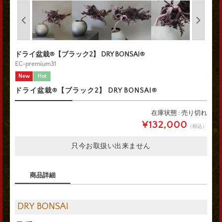
ドライ盆栽®【ブラック2】 DRY BONSAI®
EC-premium31
New
Hot
ドライ盆栽®【ブラック2】 DRY BONSAI®
在庫状態 : 売り切れ
¥132,000
（税込）
只今お取扱い出来ません
商品詳細
DRY BONSAI