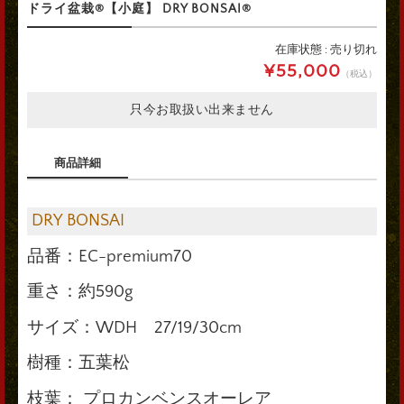
ドライ盆栽®【小庭】 DRY BONSAI®
在庫状態 : 売り切れ
¥55,000
（税込）
只今お取扱い出来ません
商品詳細
DRY BONSAI
品番：EC-premium70
重さ：約590g
サイズ：WDH 27/19/30cm
樹種：五葉松
枝葉： プロカンベンスオーレア