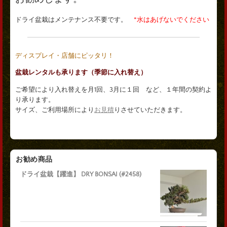
ドライ盆栽はメンテナンス不要です。
*水はあげないでください
ディスプレイ・店舗にピッタリ！
盆栽レンタルも承ります（季節に入れ替え）
ご希望により入れ替えを月1回、3月に１回 など、１年間の契約よ
り承ります。
サイズ、ご利用場所により
お見積
りさせていただきます。
お勧め商品
ドライ盆栽【躍進】 DRY BONSAI (#2458)