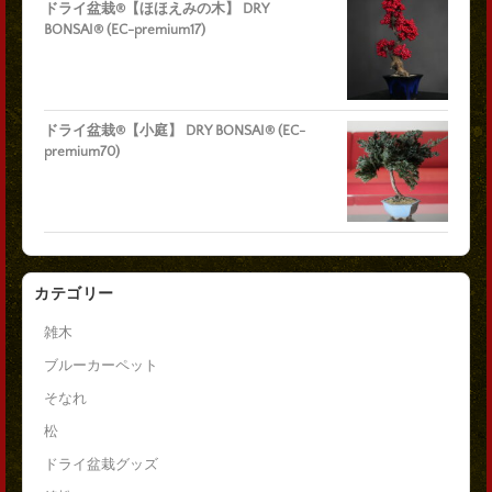
ドライ盆栽®【ほほえみの木】 DRY
BONSAI® (EC-premium17)
ドライ盆栽®【小庭】 DRY BONSAI® (EC-
premium70)
カテゴリー
雑木
ブルーカーペット
そなれ
松
ドライ盆栽グッズ