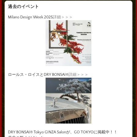
過去のイベント
Milano Design Week 2025
詳細＞＞＞
ロールス・ロイスとDRY BONSAI®
詳細＞＞＞
DRY BONSAI® Tokyo GINZA Salonが、GO TOKYOに掲載中！！