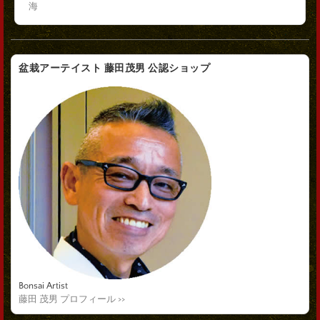
海
盆栽アーテイスト 藤田茂男 公認ショップ
Bonsai Artist
藤田 茂男 プロフィール >>