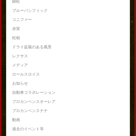
錦松
ブルーパシフィック
コニファー
赤実
松柏
ドライ盆栽のある風景
レクサス
メディア
ロールスロイス
お知らせ
自動車コラボレーション
プロカンベンスオーレア
プロカンベンスナナ
動画
過去のイベント等