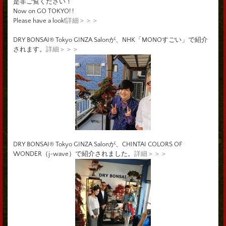
是非ご覧ください！
Now on GO TOKYO! !
Please have a look!
詳細＞＞＞
DRY BONSAI® Tokyo GINZA Salonが、NHK「MONOすごい」で紹介
されます。
詳細＞＞＞
DRY BONSAI® Tokyo GINZA Salonが、CHINTAI COLORS OF
WONDER（j-wave）で紹介されました。
詳細＞＞＞