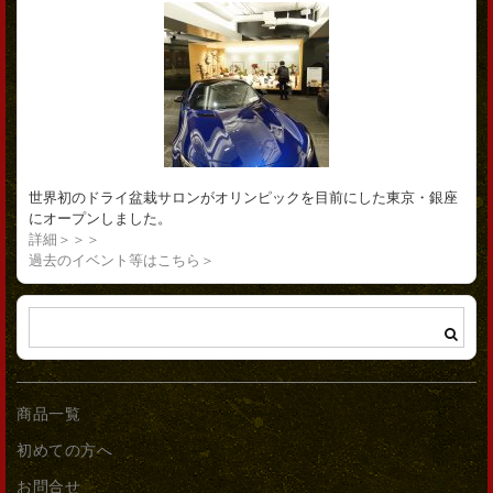
世界初のドライ盆栽サロンがオリンピックを目前にした東京・銀座
にオープンしました。
詳細＞＞＞
過去のイベント等はこちら＞
商品一覧
初めての方へ
お問合せ