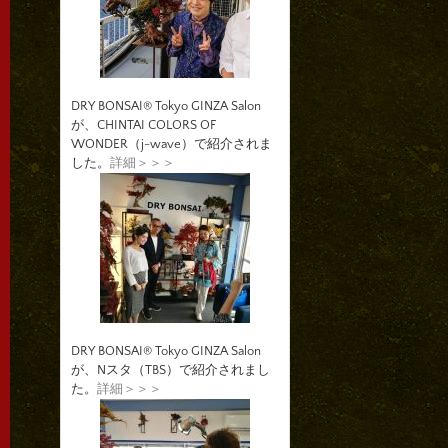
DRY BONSAI® Tokyo GINZA Salon
が、CHINTAI COLORS OF
WONDER（j-wave）で紹介されま
した。
詳細＞＞＞
DRY BONSAI® Tokyo GINZA Salon
が、Nスタ（TBS）で紹介されまし
た。
詳細＞＞＞