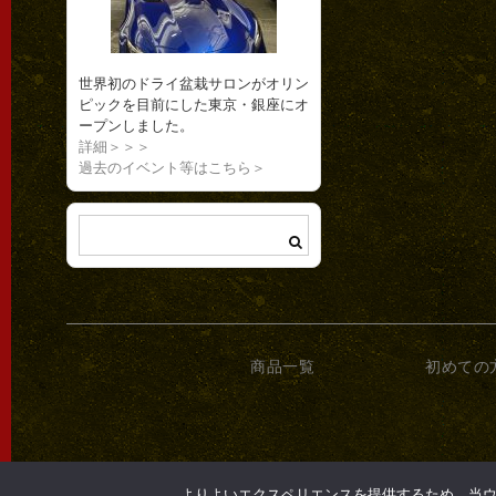
世界初のドライ盆栽サロンがオリン
ピックを目前にした東京・銀座にオ
ープンしました。
詳細＞＞＞
過去のイベント等はこちら＞
商品一覧
初めての
よりよいエクスペリエンスを提供するため、当ウェブ