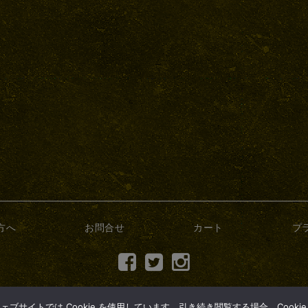
方へ
お問合せ
カート
プ
(c) 2017 dry-bonsai.com
サイトでは Cookie を使用しています。引き続き閲覧する場合、Cooki