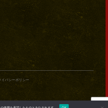
ライバシーポリシー
e の使用を承諾したものとみなされます。
OK