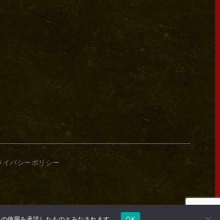
ライバシーポリシー
e の使用を承諾したものとみなされます。
OK