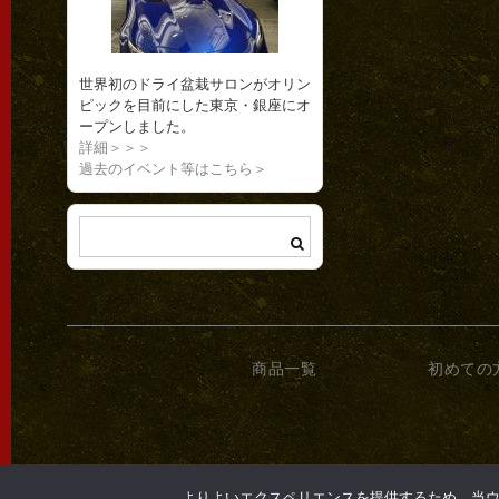
世界初のドライ盆栽サロンがオリン
ピックを目前にした東京・銀座にオ
ープンしました。
詳細＞＞＞
過去のイベント等はこちら＞
商品一覧
初めての
よりよいエクスペリエンスを提供するため、当ウェブ