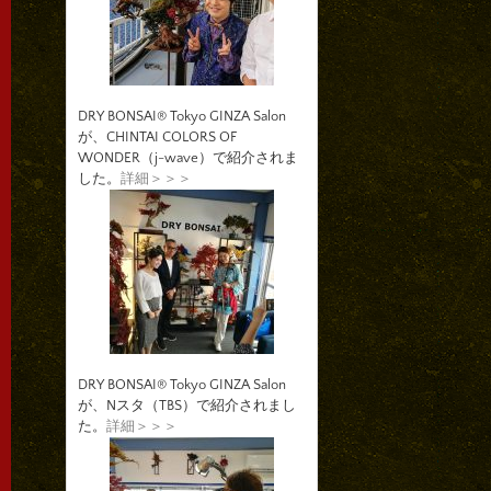
DRY BONSAI® Tokyo GINZA Salon
が、CHINTAI COLORS OF
WONDER（j-wave）で紹介されま
した。
詳細＞＞＞
DRY BONSAI® Tokyo GINZA Salon
が、Nスタ（TBS）で紹介されまし
た。
詳細＞＞＞