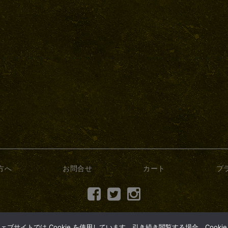
方へ
お問合せ
カート
プ
(c) 2017 dry-bonsai.com
サイトでは Cookie を使用しています。引き続き閲覧する場合、Cooki