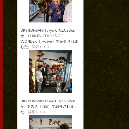
DRY BONSAI® Tokyo GINZA Salon
が、CHINTAI COLORS OF
WONDER（j-wave）で紹介されま
した。
詳細＞＞＞
DRY BONSAI® Tokyo GINZA Salon
が、Nスタ（TBS）で紹介されまし
た。
詳細＞＞＞