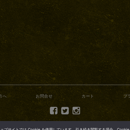
方へ
お問合せ
カート
プ
(c) 2017 dry-bonsai.com
サイトでは Cookie を使用しています。引き続き閲覧する場合、Cooki