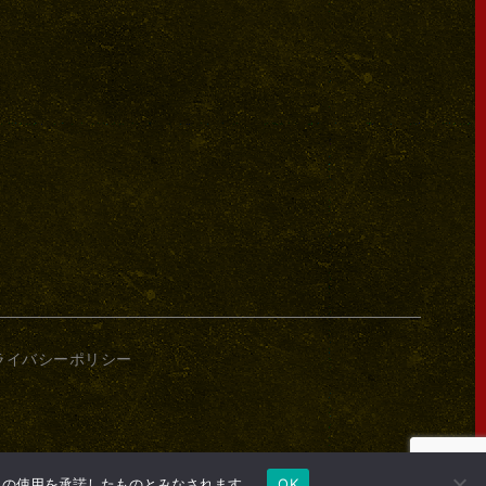
ライバシーポリシー
e の使用を承諾したものとみなされます。
OK