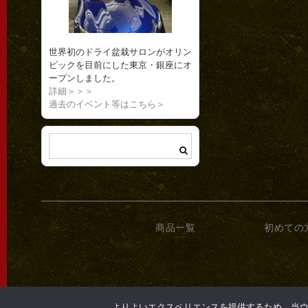
世界初のドライ盆栽サロンがオリン
ピックを目前にした東京・銀座にオ
ープンしました。
詳細＞＞＞
過去のイベント等はこちら＞
商品一覧
初めての
よりよいエクスペリエンスを提供するため、当ウェブ