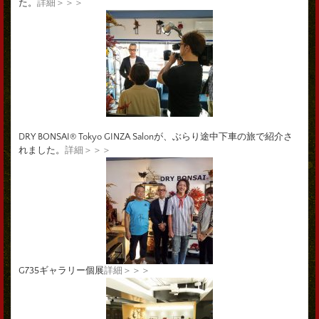
た。
詳細＞＞＞
DRY BONSAI® Tokyo GINZA Salonが、ぶらり途中下車の旅で紹介さ
れました。
詳細＞＞＞
G735ギャラリー個展
詳細＞＞＞