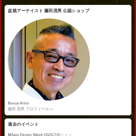
盆栽アーテイスト 藤田茂男 公認ショップ
Bonsai Artist
藤田 茂男 プロフィール >>
過去のイベント
Milano Design Week 2025
詳細＞＞＞