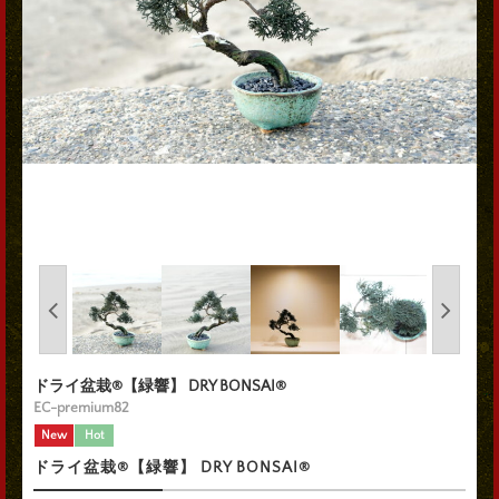
ドライ盆栽®【緑響】 DRY BONSAI®
EC-premium82
New
Hot
ドライ盆栽®【緑響】 DRY BONSAI®