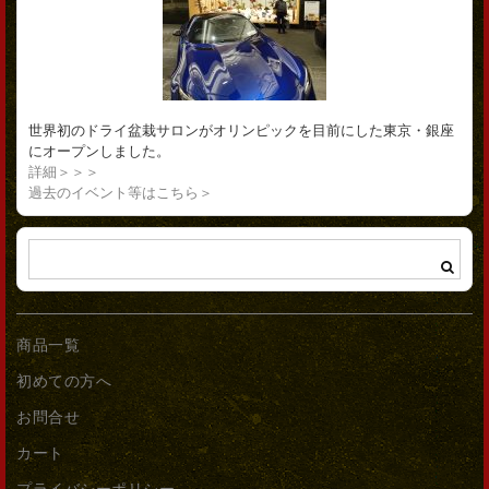
世界初のドライ盆栽サロンがオリンピックを目前にした東京・銀座
にオープンしました。
詳細＞＞＞
過去のイベント等はこちら＞
商品一覧
初めての方へ
お問合せ
カート