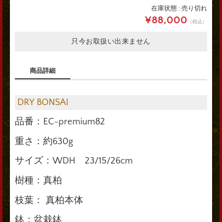
在庫状態 : 売り切れ
¥88,000
（税込）
只今お取扱い出来ません
商品詳細
DRY BONSAI
品番：EC-premium82
重さ：約630g
サイズ：WDH 23/15/26cm
樹種：真柏
枝葉： 真柏本体
鉢：盆栽鉢