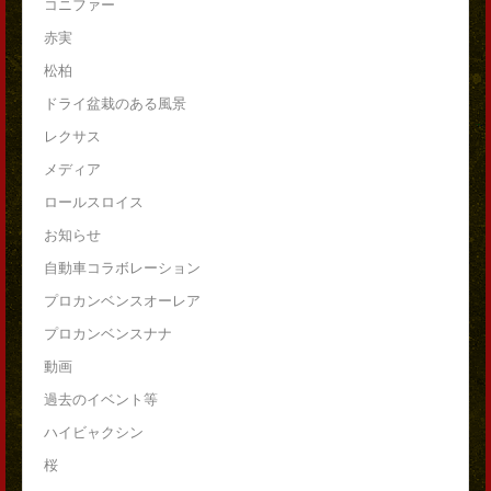
コニファー
赤実
松柏
ドライ盆栽のある風景
レクサス
メディア
ロールスロイス
お知らせ
自動車コラボレーション
プロカンベンスオーレア
プロカンベンスナナ
動画
過去のイベント等
ハイビャクシン
桜