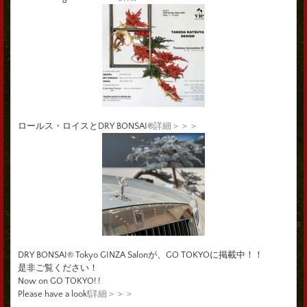
ロールス・ロイスとDRY BONSAI®
詳細＞＞＞
DRY BONSAI® Tokyo GINZA Salonが、GO TOKYOに掲載中！！
是非ご覧ください！
Now on GO TOKYO! !
Please have a look!
詳細＞＞＞