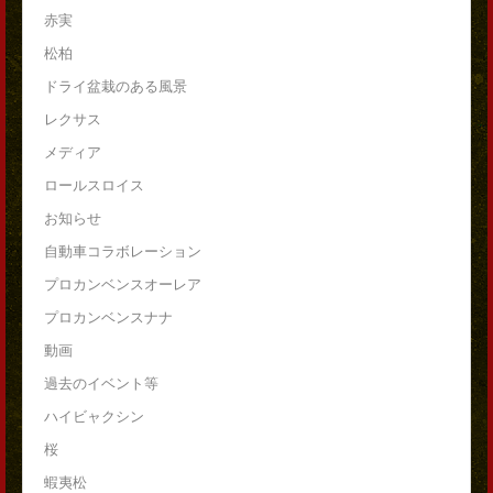
赤実
松柏
ドライ盆栽のある風景
レクサス
メディア
ロールスロイス
お知らせ
自動車コラボレーション
プロカンベンスオーレア
プロカンベンスナナ
動画
過去のイベント等
ハイビャクシン
桜
蝦夷松