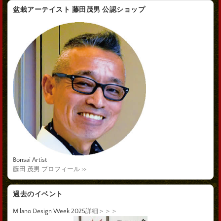
盆栽アーテイスト 藤田茂男 公認ショップ
Bonsai Artist
藤田 茂男 プロフィール >>
過去のイベント
Milano Design Week 2025
詳細＞＞＞