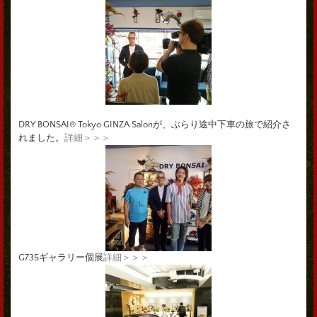
DRY BONSAI® Tokyo GINZA Salonが、ぶらり途中下車の旅で紹介さ
れました。
詳細＞＞＞
G735ギャラリー個展
詳細＞＞＞