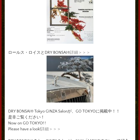
ロールス・ロイスとDRY BONSAI®
詳細＞＞＞
DRY BONSAI® Tokyo GINZA Salonが、GO TOKYOに掲載中！！
是非ご覧ください！
Now on GO TOKYO! !
Please have a look!
詳細＞＞＞