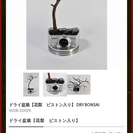
ドライ盆栽【花梨 ピストン入り】 DRY BONSAI
WDB-D007K
ドライ盆栽【花梨 ピストン入り】