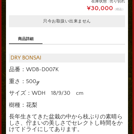
在庫状態 : 売り切れ
¥30,000
（税込）
只今お取扱い出来ません
商品詳細
DRY BONSAI
品番：WDB-D007K
重さ：500ℊ
サイズ：WDH 18/9/30 cm
樹種：花梨
長年生きてきた盆栽の中から
枝ぶりの素晴ら
しさ、佇まいの美しさでセレクトし時間をか
けてドライにしてあります。