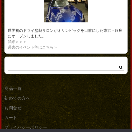
世界初のドライ盆栽サロンがオリンピックを目前にした東京・銀座
にオープンしました。
詳細＞＞＞
過去のイベント等はこちら＞
商品一覧
初めての方へ
お問合せ
カート
プライバシーポリシー