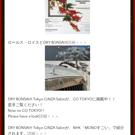
ロールス・ロイスとDRY BONSAI®
詳細＞＞＞
DRY BONSAI® Tokyo GINZA Salonが、GO TOKYOに掲載中！！
是非ご覧ください！
Now on GO TOKYO! !
Please have a look!
詳細＞＞＞
DRY BONSAI® Tokyo GINZA Salonが、NHK「MONOすごい」で紹介
されます。
詳細＞＞＞