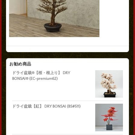
お勧め商品
ドライ盆栽®【桜・根上り】 DRY
BONSAI® (EC-premium62)
ドライ盆栽【紅】 DRY BONSAI (BS#511)