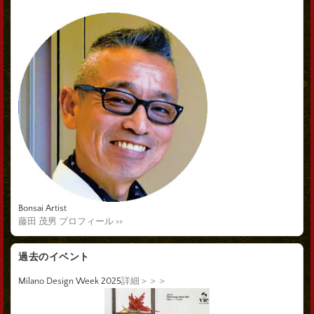
Bonsai Artist
藤田 茂男 プロフィール >>
過去のイベント
Milano Design Week 2025
詳細＞＞＞