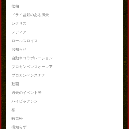
松柏
ドライ盆栽のある風景
レクサス
メディア
ロールスロイス
お知らせ
自動車コラボレーション
プロカンベンスオーレア
プロカンベンスナナ
動画
過去のイベント等
ハイビャクシン
桜
蝦夷松
樹知らず