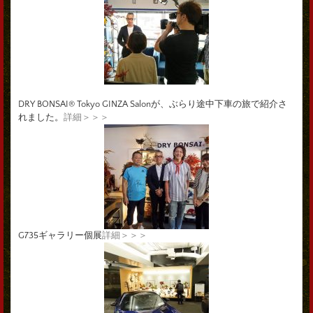
DRY BONSAI® Tokyo GINZA Salonが、ぶらり途中下車の旅で紹介さ
れました。
詳細＞＞＞
G735ギャラリー個展
詳細＞＞＞