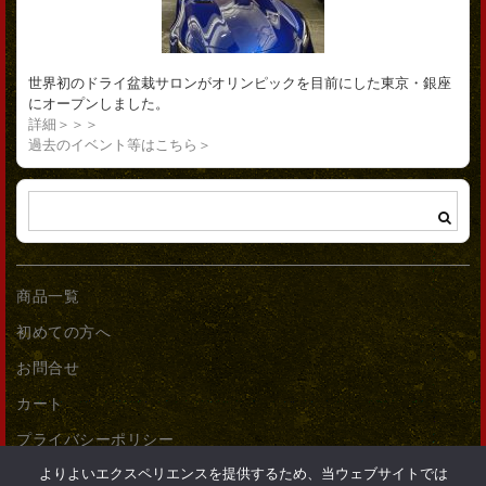
世界初のドライ盆栽サロンがオリンピックを目前にした東京・銀座
にオープンしました。
詳細＞＞＞
過去のイベント等はこちら＞
商品一覧
初めての方へ
お問合せ
カート
プライバシーポリシー
よりよいエクスペリエンスを提供するため、当ウェブサイトでは