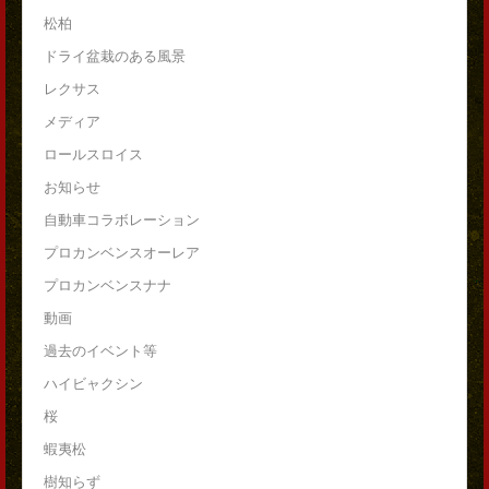
松柏
ドライ盆栽のある風景
レクサス
メディア
ロールスロイス
お知らせ
自動車コラボレーション
プロカンベンスオーレア
プロカンベンスナナ
動画
過去のイベント等
ハイビャクシン
桜
蝦夷松
樹知らず