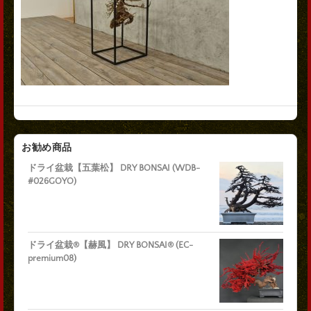
お勧め商品
ドライ盆栽【五葉松】 DRY BONSAI (WDB-
#026GOYO)
ドライ盆栽®【赫風】 DRY BONSAI® (EC-
premium08)