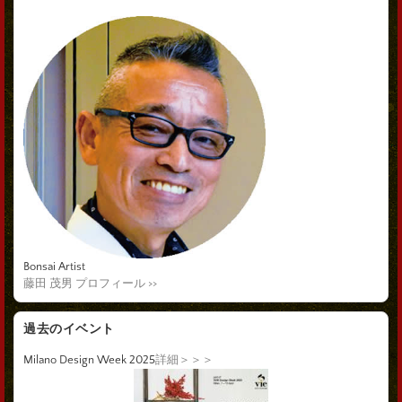
Bonsai Artist
藤田 茂男 プロフィール >>
過去のイベント
Milano Design Week 2025
詳細＞＞＞