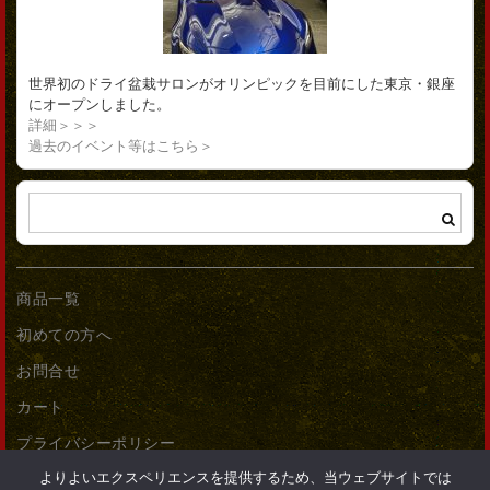
世界初のドライ盆栽サロンがオリンピックを目前にした東京・銀座
にオープンしました。
詳細＞＞＞
過去のイベント等はこちら＞
商品一覧
初めての方へ
お問合せ
カート
プライバシーポリシー
よりよいエクスペリエンスを提供するため、当ウェブサイトでは