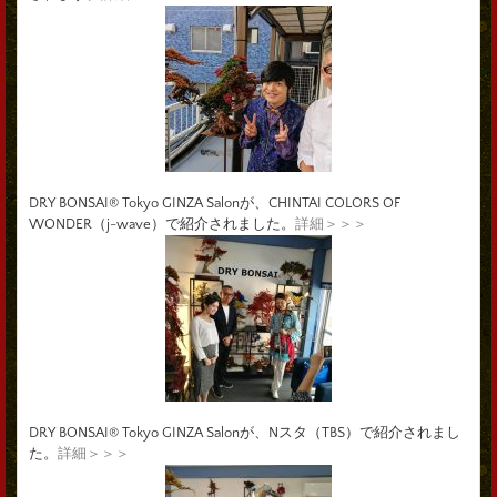
DRY BONSAI® Tokyo GINZA Salonが、CHINTAI COLORS OF
WONDER（j-wave）で紹介されました。
詳細＞＞＞
DRY BONSAI® Tokyo GINZA Salonが、Nスタ（TBS）で紹介されまし
た。
詳細＞＞＞