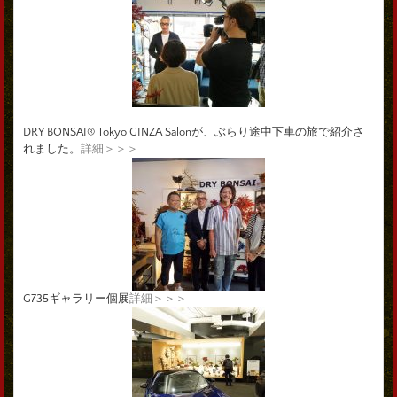
DRY BONSAI® Tokyo GINZA Salonが、ぶらり途中下車の旅で紹介さ
れました。
詳細＞＞＞
G735ギャラリー個展
詳細＞＞＞