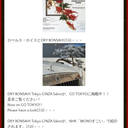
ロールス・ロイスとDRY BONSAI®
詳細＞＞＞
DRY BONSAI® Tokyo GINZA Salonが、GO TOKYOに掲載中！！
是非ご覧ください！
Now on GO TOKYO! !
Please have a look!
詳細＞＞＞
DRY BONSAI® Tokyo GINZA Salonが、NHK「MONOすごい」で紹介
されます。
詳細＞＞＞