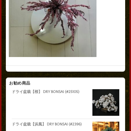
お勧め商品
ドライ盆栽【桜】 DRY BONSAI (#25105)
ドライ盆栽【浜風】 DRY BONSAI (#2396)