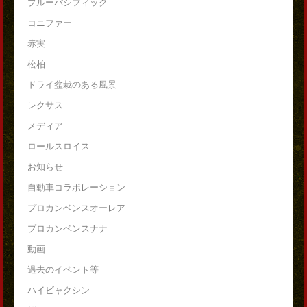
ブルーパシフィック
コニファー
赤実
松柏
ドライ盆栽のある風景
レクサス
メディア
ロールスロイス
お知らせ
自動車コラボレーション
プロカンベンスオーレア
プロカンベンスナナ
動画
過去のイベント等
ハイビャクシン