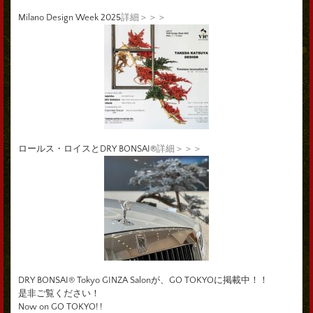
Milano Design Week 2025
詳細＞＞＞
ロールス・ロイスとDRY BONSAI®
詳細＞＞＞
DRY BONSAI® Tokyo GINZA Salonが、GO TOKYOに掲載中！！
是非ご覧ください！
Now on GO TOKYO! !