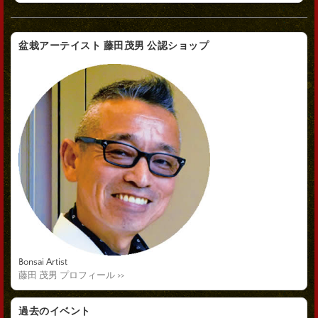
盆栽アーテイスト 藤田茂男 公認ショップ
Bonsai Artist
藤田 茂男 プロフィール >>
過去のイベント