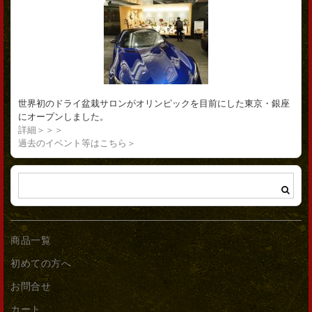
世界初のドライ盆栽サロンがオリンピックを目前にした東京・銀座
にオープンしました。
詳細＞＞＞
過去のイベント等はこちら＞
商品一覧
初めての方へ
お問合せ
カート