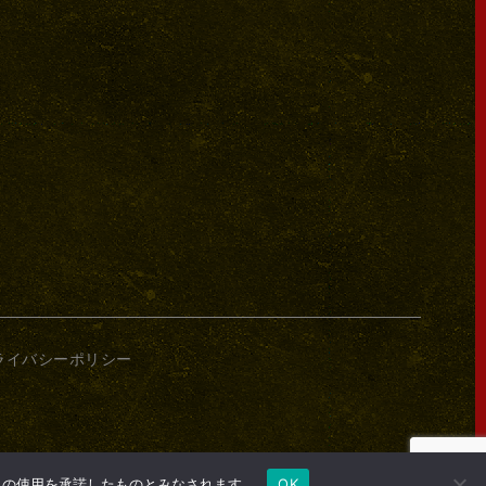
ライバシーポリシー
e の使用を承諾したものとみなされます。
OK