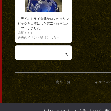
世界初のドライ盆栽サロンがオリン
ピックを目前にした東京・銀座にオ
ープンしました。
詳細＞＞＞
過去のイベント等はこちら＞
商品一覧
初めての
よりよいエクスペリエンスを提供するため、当ウェブ