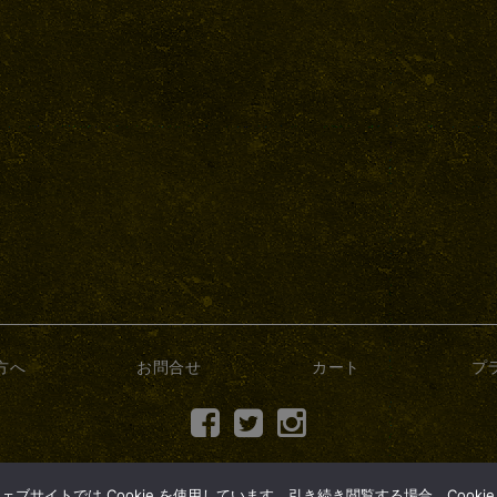
方へ
お問合せ
カート
プ
(c) 2017 dry-bonsai.com
サイトでは Cookie を使用しています。引き続き閲覧する場合、Cooki