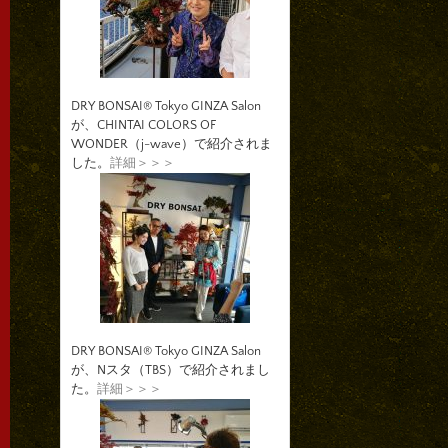
DRY BONSAI® Tokyo GINZA Salon
が、CHINTAI COLORS OF
WONDER（j-wave）で紹介されま
した。
詳細＞＞＞
DRY BONSAI® Tokyo GINZA Salon
が、Nスタ（TBS）で紹介されまし
た。
詳細＞＞＞