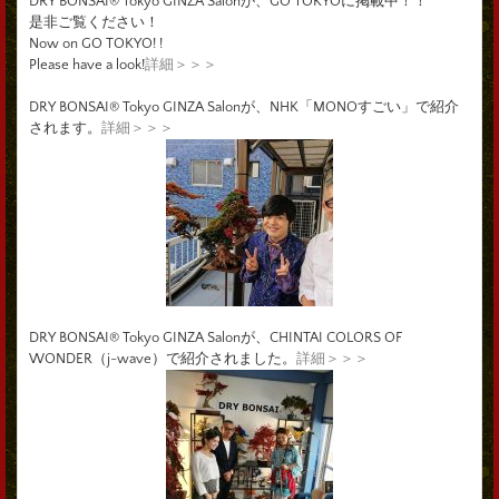
DRY BONSAI® Tokyo GINZA Salonが、GO TOKYOに掲載中！！
是非ご覧ください！
Now on GO TOKYO! !
Please have a look!
詳細＞＞＞
DRY BONSAI® Tokyo GINZA Salonが、NHK「MONOすごい」で紹介
されます。
詳細＞＞＞
DRY BONSAI® Tokyo GINZA Salonが、CHINTAI COLORS OF
WONDER（j-wave）で紹介されました。
詳細＞＞＞