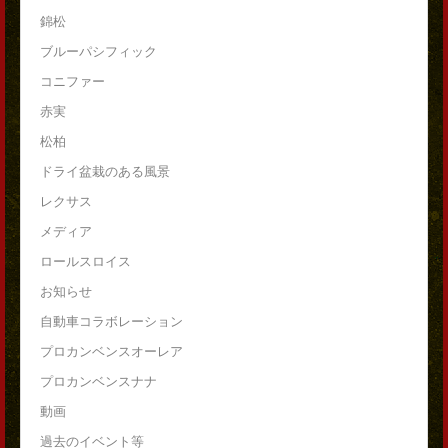
錦松
ブルーパシフィック
コニファー
赤実
松柏
ドライ盆栽のある風景
レクサス
メディア
ロールスロイス
お知らせ
自動車コラボレーション
プロカンベンスオーレア
プロカンベンスナナ
動画
過去のイベント等