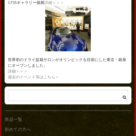
G735ギャラリー個展
詳細＞＞＞
世界初のドライ盆栽サロンがオリンピックを目前にした東京・銀座
にオープンしました。
詳細＞＞＞
過去のイベント等はこちら＞
商品一覧
初めての方へ