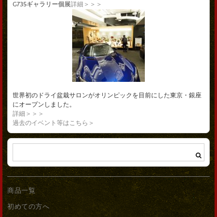
G735ギャラリー個展
詳細＞＞＞
世界初のドライ盆栽サロンがオリンピックを目前にした東京・銀座
にオープンしました。
詳細＞＞＞
過去のイベント等はこちら＞
商品一覧
初めての方へ