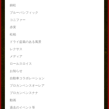
錦松
ブルーパシフィック
コニファー
赤実
松柏
ドライ盆栽のある風景
レクサス
メディア
ロールスロイス
お知らせ
自動車コラボレーション
プロカンベンスオーレア
プロカンベンスナナ
動画
過去のイベント等