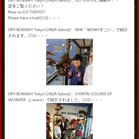
DRY BONSAI® Tokyo GINZA Salonが、GO TOKYOに掲載中！！
是非ご覧ください！
Now on GO TOKYO! !
Please have a look!
詳細＞＞＞
DRY BONSAI® Tokyo GINZA Salonが、NHK「MONOすごい」で紹介
されます。
詳細＞＞＞
DRY BONSAI® Tokyo GINZA Salonが、CHINTAI COLORS OF
WONDER（j-wave）で紹介されました。
詳細＞＞＞