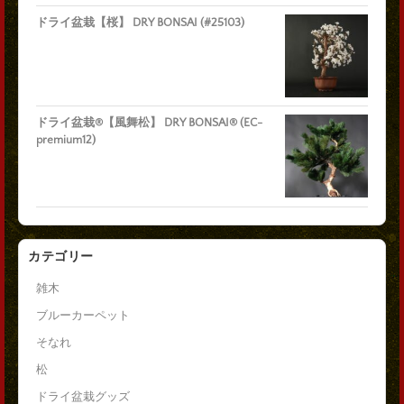
ドライ盆栽【桜】 DRY BONSAI (#25103)
ドライ盆栽®【風舞松】 DRY BONSAI® (EC-
premium12)
カテゴリー
雑木
ブルーカーペット
そなれ
松
ドライ盆栽グッズ