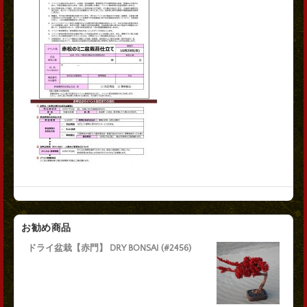
お勧め商品
ドライ盆栽【赤門】 DRY BONSAI (#2456)