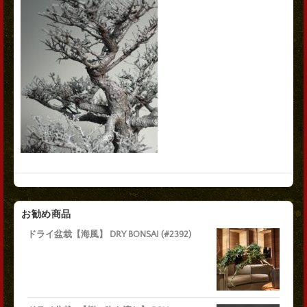
お勧め商品
ドライ盆栽【海風】 DRY BONSAI (#2392)