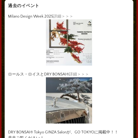
過去のイベント
Milano Design Week 2025
詳細＞＞＞
ロールス・ロイスとDRY BONSAI®
詳細＞＞＞
DRY BONSAI® Tokyo GINZA Salonが、GO TOKYOに掲載中！！
是非ご覧ください！