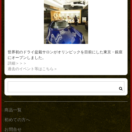
世界初のドライ盆栽サロンがオリンピックを目前にした東京・銀座
にオープンしました。
詳細＞＞＞
過去のイベント等はこちら＞
商品一覧
初めての方へ
お問合せ