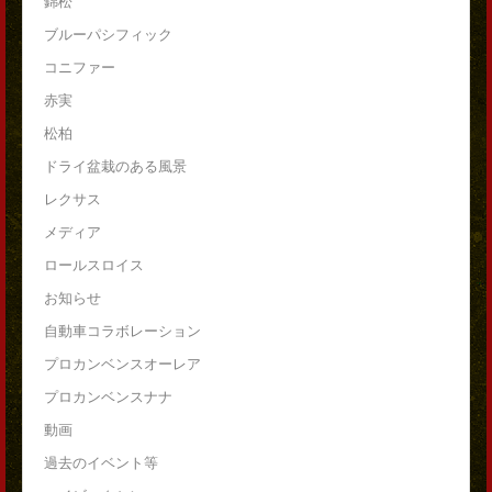
錦松
ブルーパシフィック
コニファー
赤実
松柏
ドライ盆栽のある風景
レクサス
メディア
ロールスロイス
お知らせ
自動車コラボレーション
プロカンベンスオーレア
プロカンベンスナナ
動画
過去のイベント等