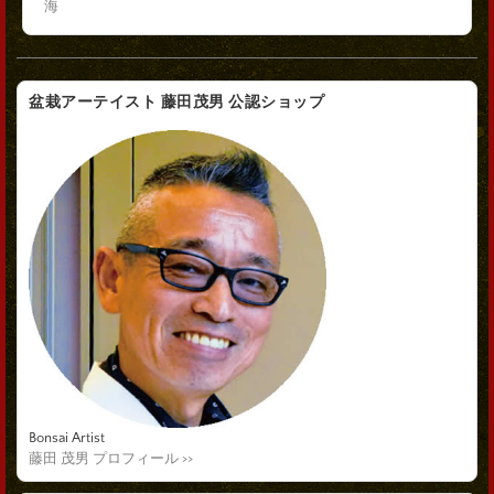
海
盆栽アーテイスト 藤田茂男 公認ショップ
Bonsai Artist
藤田 茂男 プロフィール >>