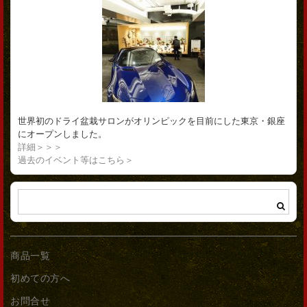
世界初のドライ盆栽サロンがオリンピックを目前にした東京・銀座
にオープンしました。
詳細＞＞＞
過去のイベント等はこちら＞
商品一覧
初めての方へ
お問合せ