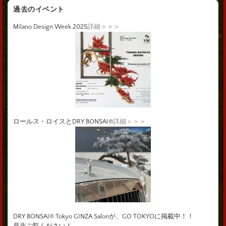
過去のイベント
Milano Design Week 2025
詳細＞＞＞
ロールス・ロイスとDRY BONSAI®
詳細＞＞＞
DRY BONSAI® Tokyo GINZA Salonが、GO TOKYOに掲載中！！
是非ご覧ください！