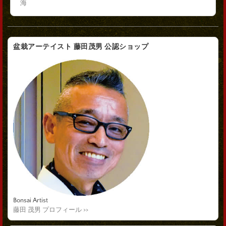
海
盆栽アーテイスト 藤田茂男 公認ショップ
Bonsai Artist
藤田 茂男 プロフィール >>