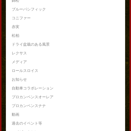
錦松
ブルーパシフィック
コニファー
赤実
松柏
ドライ盆栽のある風景
レクサス
メディア
ロールスロイス
お知らせ
自動車コラボレーション
プロカンベンスオーレア
プロカンベンスナナ
動画
過去のイベント等