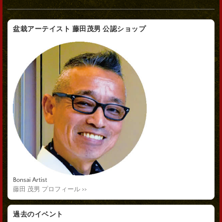
盆栽アーテイスト 藤田茂男 公認ショップ
Bonsai Artist
藤田 茂男 プロフィール >>
過去のイベント