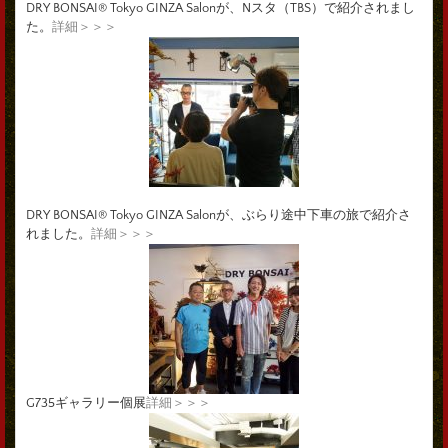
DRY BONSAI® Tokyo GINZA Salonが、Nスタ（TBS）で紹介されまし
た。
詳細＞＞＞
DRY BONSAI® Tokyo GINZA Salonが、ぶらり途中下車の旅で紹介さ
れました。
詳細＞＞＞
G735ギャラリー個展
詳細＞＞＞