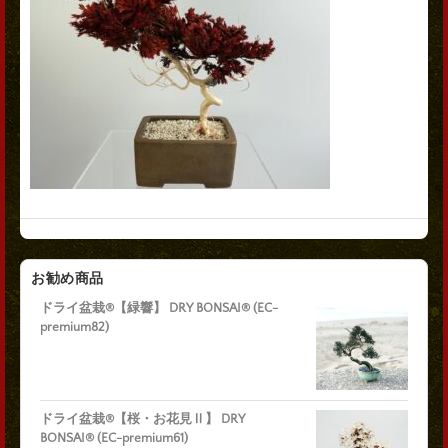
お勧め商品
ドライ盆栽®【緑響】 DRY BONSAI® (EC-
premium82)
ドライ盆栽®【桜・お花見Ⅱ】 DRY
BONSAI® (EC-premium61)