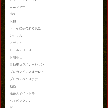
コニファー
赤実
松柏
ドライ盆栽のある風景
レクサス
メディア
ロールスロイス
お知らせ
自動車コラボレーション
プロカンベンスオーレア
プロカンベンスナナ
動画
過去のイベント等
ハイビャクシン
桜