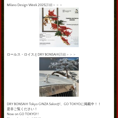
Milano Design Week 2025
詳細＞＞＞
ロールス・ロイスとDRY BONSAI®
詳細＞＞＞
DRY BONSAI® Tokyo GINZA Salonが、GO TOKYOに掲載中！！
是非ご覧ください！
Now on GO TOKYO! !