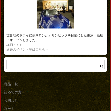
世界初のドライ盆栽サロンがオリンピックを目前にした東京・銀座
にオープンしました。
詳細＞＞＞
過去のイベント等はこちら＞
商品一覧
初めての方へ
お問合せ
カート