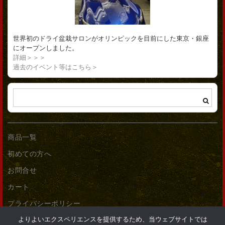
世界初のドライ盆栽サロンがオリンピックを目前にした東京・銀座
にオープンしました。
詳細＞＞＞
過去のイベント等はこちら＞
商品一覧
初めての方へ
お問合せ
カート
プライバシーポリシー
よりよいエクスペリエンスを提供するため、当ウェブサイトでは