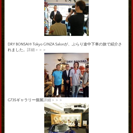
DRY BONSAI® Tokyo GINZA Salonが、ぶらり途中下車の旅で紹介さ
れました。
詳細＞＞＞
G735ギャラリー個展
詳細＞＞＞