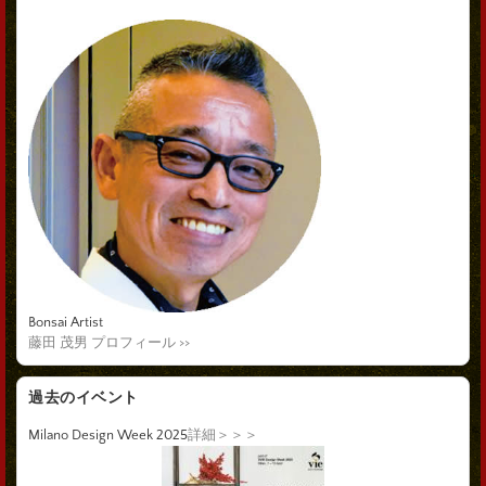
Bonsai Artist
藤田 茂男 プロフィール >>
過去のイベント
Milano Design Week 2025
詳細＞＞＞