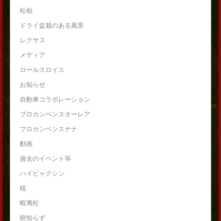
松柏
ドライ盆栽のある風景
レクサス
メディア
ロールスロイス
お知らせ
自動車コラボレーション
プロカンベンスオーレア
プロカンベンスナナ
動画
過去のイベント等
ハイビャクシン
桜
蝦夷松
樹知らず