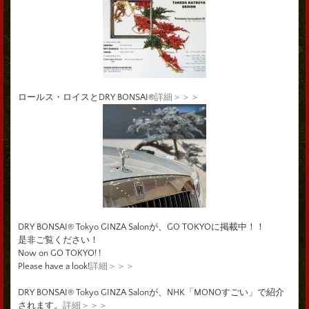
ロールス・ロイスとDRY BONSAI®
詳細＞＞＞
DRY BONSAI® Tokyo GINZA Salonが、GO TOKYOに掲載中！！
是非ご覧ください！
Now on GO TOKYO! !
Please have a look!
詳細＞＞＞
DRY BONSAI® Tokyo GINZA Salonが、NHK「MONOすごい」で紹介
されます。
詳細＞＞＞