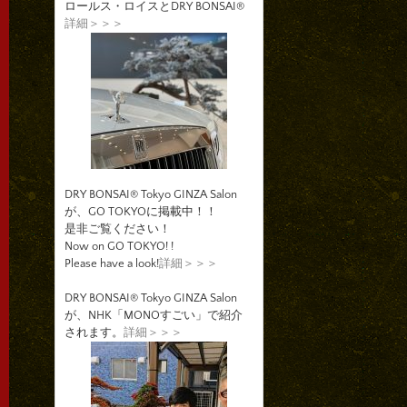
ロールス・ロイスとDRY BONSAI®
詳細＞＞＞
DRY BONSAI® Tokyo GINZA Salon
が、GO TOKYOに掲載中！！
是非ご覧ください！
Now on GO TOKYO! !
Please have a look!
詳細＞＞＞
DRY BONSAI® Tokyo GINZA Salon
が、NHK「MONOすごい」で紹介
されます。
詳細＞＞＞