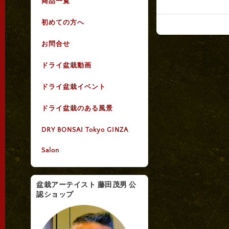
商品一覧
初めての方へ
お問合せ
ドライ盆栽動画
ドライ盆栽イベント
ドライ盆栽のある風景
DRY BONSAI Tokyo GINZA
Salon
盆栽アーテイスト 藤田茂男 公
認ショップ