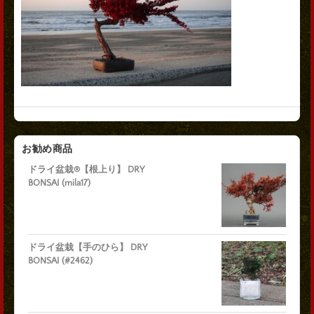
お勧め商品
ドライ盆栽®【根上り】 DRY
BONSAI (mila17)
ドライ盆栽【手のひら】 DRY
BONSAI (#2462)