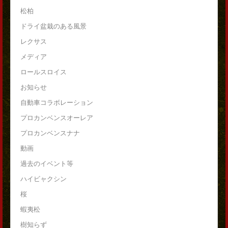
松柏
ドライ盆栽のある風景
レクサス
メディア
ロールスロイス
お知らせ
自動車コラボレーション
プロカンベンスオーレア
プロカンベンスナナ
動画
過去のイベント等
ハイビャクシン
桜
蝦夷松
樹知らず