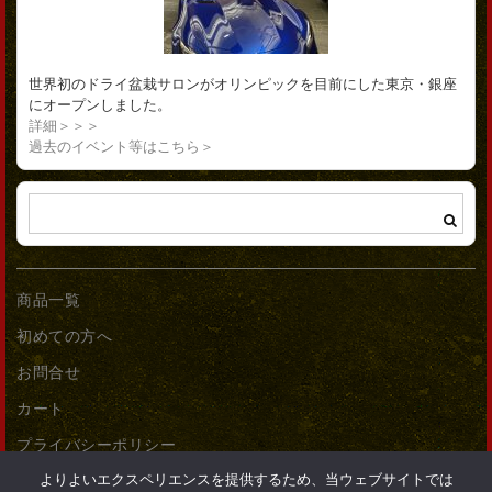
世界初のドライ盆栽サロンがオリンピックを目前にした東京・銀座
にオープンしました。
詳細＞＞＞
過去のイベント等はこちら＞
商品一覧
初めての方へ
お問合せ
カート
プライバシーポリシー
よりよいエクスペリエンスを提供するため、当ウェブサイトでは