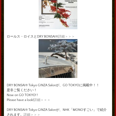
ロールス・ロイスとDRY BONSAI®
詳細＞＞＞
DRY BONSAI® Tokyo GINZA Salonが、GO TOKYOに掲載中！！
是非ご覧ください！
Now on GO TOKYO! !
Please have a look!
詳細＞＞＞
DRY BONSAI® Tokyo GINZA Salonが、NHK「MONOすごい」で紹介
されます。
詳細＞＞＞