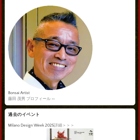
Bonsai Artist
藤田 茂男 プロフィール >>
過去のイベント
Milano Design Week 2025
詳細＞＞＞