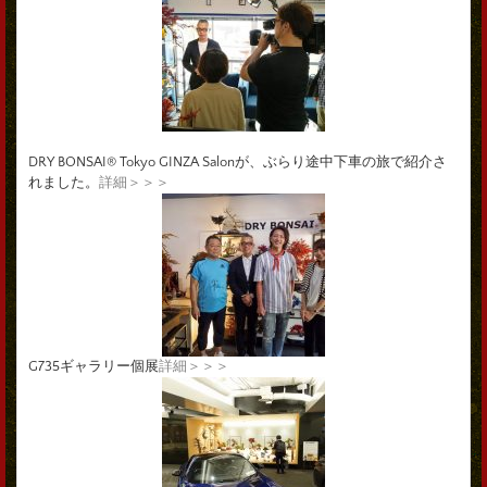
DRY BONSAI® Tokyo GINZA Salonが、ぶらり途中下車の旅で紹介さ
れました。
詳細＞＞＞
G735ギャラリー個展
詳細＞＞＞