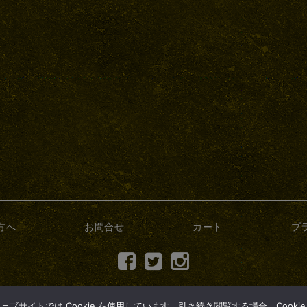
方へ
お問合せ
カート
プ
(c) 2017 dry-bonsai.com
サイトでは Cookie を使用しています。引き続き閲覧する場合、Cooki