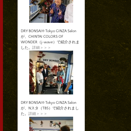
DRY BONSAI® Tokyo GINZA Salon
が、CHINTAI COLORS OF
WONDER（j-wave）で紹介されま
した。
詳細＞＞＞
DRY BONSAI® Tokyo GINZA Salon
が、Nスタ（TBS）で紹介されまし
た。
詳細＞＞＞