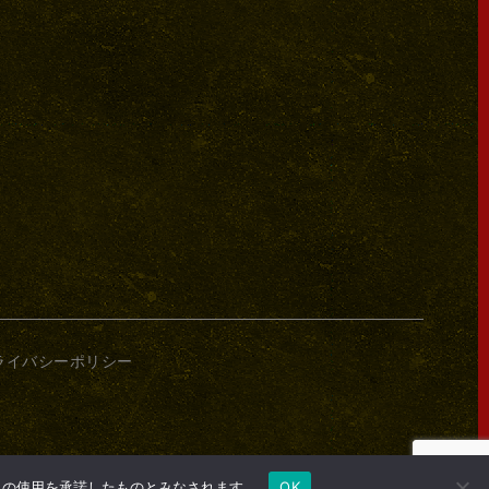
ライバシーポリシー
e の使用を承諾したものとみなされます。
OK