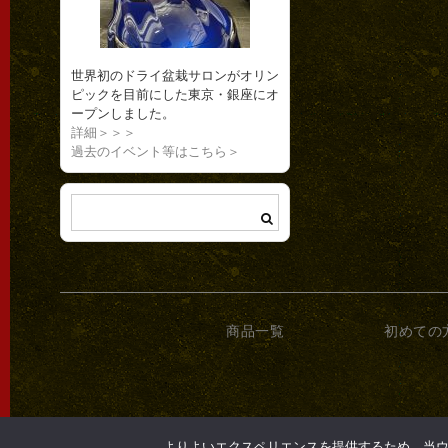
世界初のドライ盆栽サロンがオリン
ピックを目前にした東京・銀座にオ
ープンしました。
詳細＞＞＞
過去のイベント等はこちら＞
商品一覧
初めての
よりよいエクスペリエンスを提供するため、当ウェブ