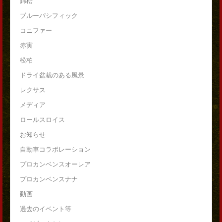
錦松
ブルーパシフィック
コニファー
赤実
松柏
ドライ盆栽のある風景
レクサス
メディア
ロールスロイス
お知らせ
自動車コラボレーション
プロカンベンスオーレア
プロカンベンスナナ
動画
過去のイベント等