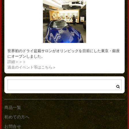
世界初のドライ盆栽サロンがオリンピックを目前にした東京・銀座
にオープンしました。
詳細＞＞＞
過去のイベント等はこちら＞
商品一覧
初めての方へ
お問合せ