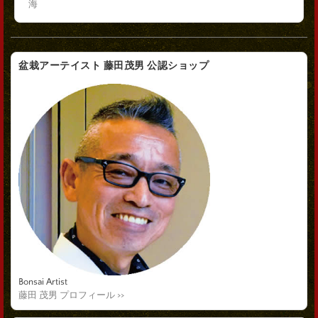
海
盆栽アーテイスト 藤田茂男 公認ショップ
Bonsai Artist
藤田 茂男 プロフィール >>