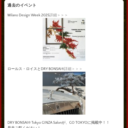
過去のイベント
Milano Design Week 2025
詳細＞＞＞
ロールス・ロイスとDRY BONSAI®
詳細＞＞＞
DRY BONSAI® Tokyo GINZA Salonが、GO TOKYOに掲載中！！
是非ご覧ください！