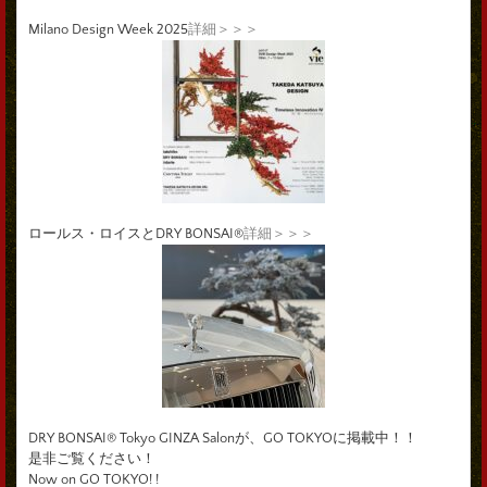
Milano Design Week 2025
詳細＞＞＞
ロールス・ロイスとDRY BONSAI®
詳細＞＞＞
DRY BONSAI® Tokyo GINZA Salonが、GO TOKYOに掲載中！！
是非ご覧ください！
Now on GO TOKYO! !