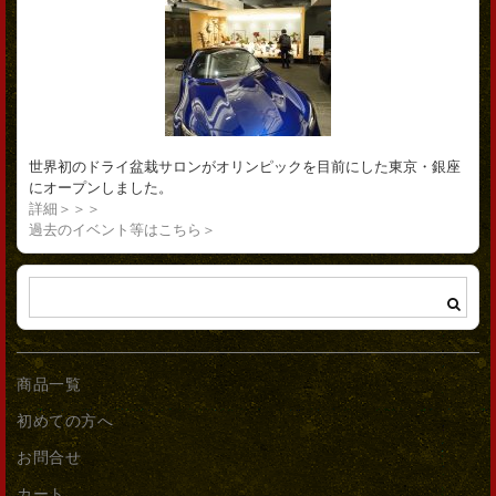
世界初のドライ盆栽サロンがオリンピックを目前にした東京・銀座
にオープンしました。
詳細＞＞＞
過去のイベント等はこちら＞
商品一覧
初めての方へ
お問合せ
カート