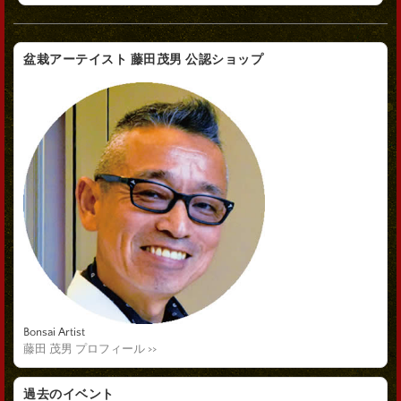
盆栽アーテイスト 藤田茂男 公認ショップ
Bonsai Artist
藤田 茂男 プロフィール >>
過去のイベント