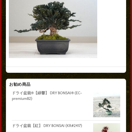
お勧め商品
ドライ盆栽®【緑響】 DRY BONSAI® (EC-
premium82)
ドライ盆栽【紅】 DRY BONSAI (KR#2417)