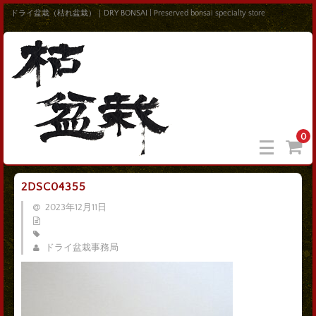
ドライ盆栽（枯れ盆栽）｜DRY BONSAI | Preserved bonsai specialty store
0
2DSC04355
2023年12月11日
ドライ盆栽事務局