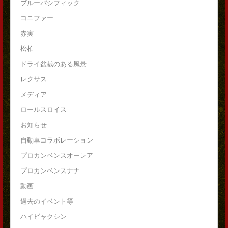
ブルーパシフィック
コニファー
赤実
松柏
ドライ盆栽のある風景
レクサス
メディア
ロールスロイス
お知らせ
自動車コラボレーション
プロカンベンスオーレア
プロカンベンスナナ
動画
過去のイベント等
ハイビャクシン