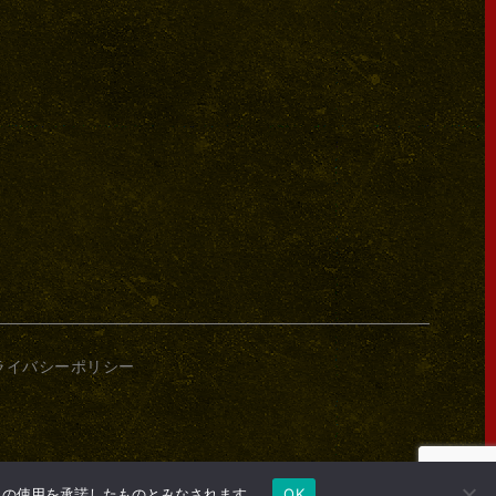
ライバシーポリシー
e の使用を承諾したものとみなされます。
OK