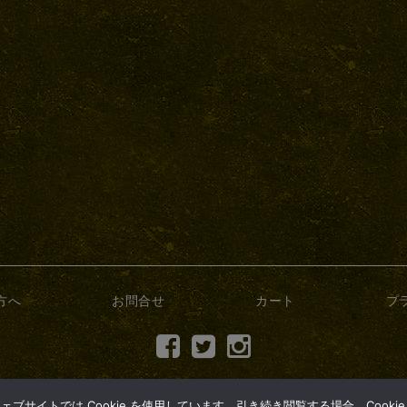
方へ
お問合せ
カート
プ
(c) 2017 dry-bonsai.com
サイトでは Cookie を使用しています。引き続き閲覧する場合、Cooki