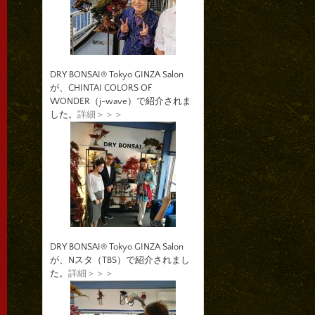
DRY BONSAI® Tokyo GINZA Salon
が、CHINTAI COLORS OF
WONDER（j-wave）で紹介されま
した。
詳細＞＞＞
DRY BONSAI® Tokyo GINZA Salon
が、Nスタ（TBS）で紹介されまし
た。
詳細＞＞＞