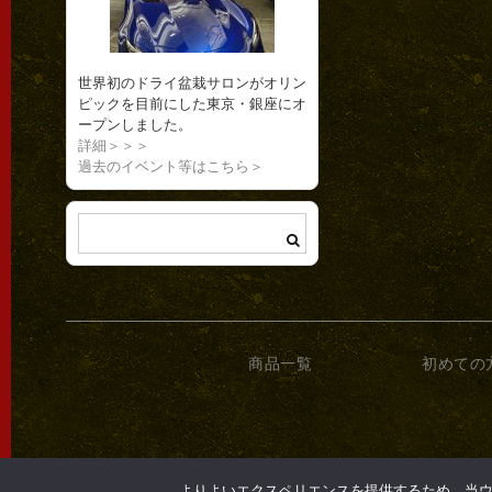
世界初のドライ盆栽サロンがオリン
ピックを目前にした東京・銀座にオ
ープンしました。
詳細＞＞＞
過去のイベント等はこちら＞
商品一覧
初めての
よりよいエクスペリエンスを提供するため、当ウェブ