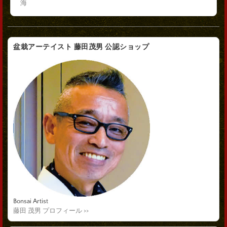
海
盆栽アーテイスト 藤田茂男 公認ショップ
Bonsai Artist
藤田 茂男 プロフィール >>