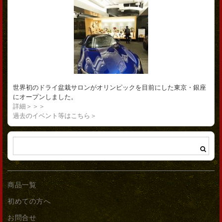
世界初のドライ盆栽サロンがオリンピックを目前にした東京・銀座
にオープンしました。
詳細＞＞＞
過去のイベント等はこちら＞
商品一覧
初めての方へ
お問合せ