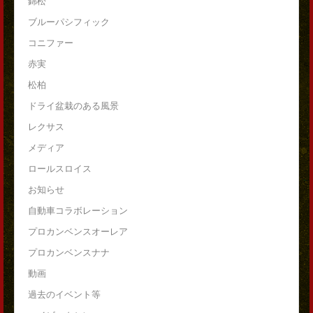
錦松
ブルーパシフィック
コニファー
赤実
松柏
ドライ盆栽のある風景
レクサス
メディア
ロールスロイス
お知らせ
自動車コラボレーション
プロカンベンスオーレア
プロカンベンスナナ
動画
過去のイベント等