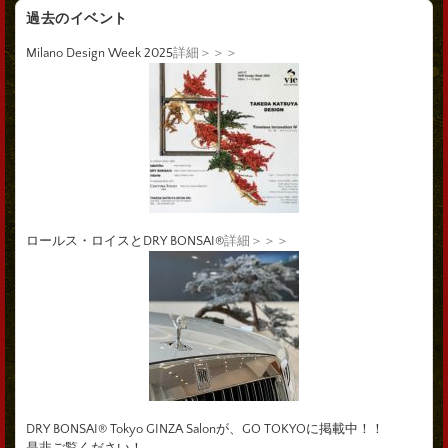
過去のイベント
Milano Design Week 2025
詳細＞＞＞
ロールス・ロイスとDRY BONSAI®
詳細＞＞＞
DRY BONSAI® Tokyo GINZA Salonが、GO TOKYOに掲載中！！
是非ご覧ください！