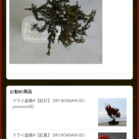
お勧め商品
ドライ盆栽®【紅灯】 DRY BONSAI® (EC-
premium92)
ドライ盆栽®【紅庭】 DRY BONSAI® (EC-