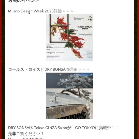
過去のイベント
Milano Design Week 2025
詳細＞＞＞
ロールス・ロイスとDRY BONSAI®
詳細＞＞＞
DRY BONSAI® Tokyo GINZA Salonが、GO TOKYOに掲載中！！
是非ご覧ください！