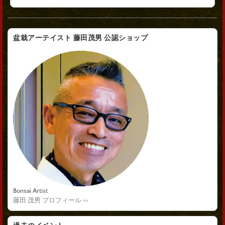
盆栽アーテイスト 藤田茂男 公認ショップ
Bonsai Artist
藤田 茂男 プロフィール >>