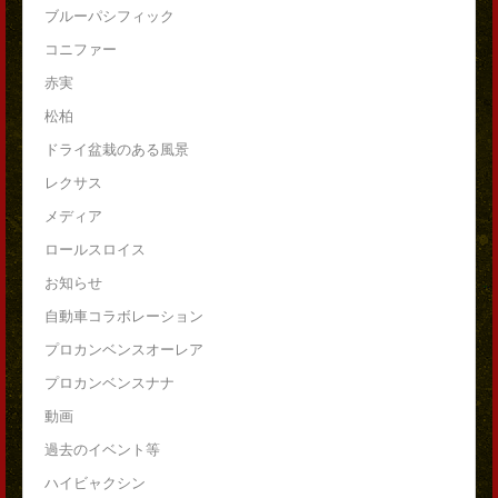
ブルーパシフィック
コニファー
赤実
松柏
ドライ盆栽のある風景
レクサス
メディア
ロールスロイス
お知らせ
自動車コラボレーション
プロカンベンスオーレア
プロカンベンスナナ
動画
過去のイベント等
ハイビャクシン