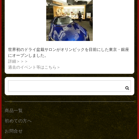
世界初のドライ盆栽サロンがオリンピックを目前にした東京・銀座
にオープンしました。
詳細＞＞＞
過去のイベント等はこちら＞
商品一覧
初めての方へ
お問合せ