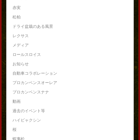
赤実
松柏
ドライ盆栽のある風景
レクサス
メディア
ロールスロイス
お知らせ
自動車コラボレーション
プロカンベンスオーレア
プロカンベンスナナ
動画
過去のイベント等
ハイビャクシン
桜
蝦夷松