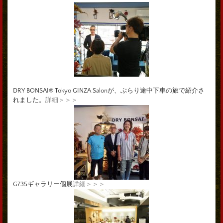
DRY BONSAI® Tokyo GINZA Salonが、ぶらり途中下車の旅で紹介さ
れました。
詳細＞＞＞
G735ギャラリー個展
詳細＞＞＞