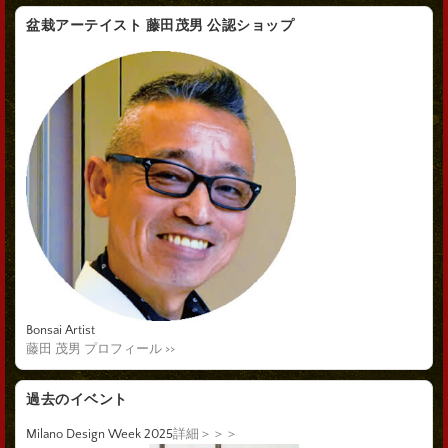
盆栽アーテイスト 藤田茂男 公認ショップ
Bonsai Artist
藤田 茂男 プロフィール >>
過去のイベント
Milano Design Week 2025
詳細＞＞＞