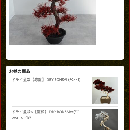
お勧め商品
ドライ盆栽【赤龍】 DRY BONSAI (#2441)
ドライ盆栽®【龍松】 DRY BONSAI® (EC-
premium13)