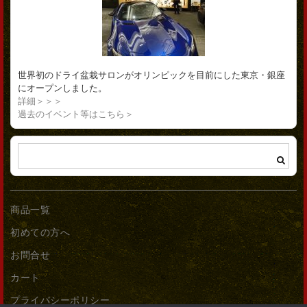
世界初のドライ盆栽サロンがオリンピックを目前にした東京・銀座
にオープンしました。
詳細＞＞＞
過去のイベント等はこちら＞
商品一覧
初めての方へ
お問合せ
カート
プライバシーポリシー