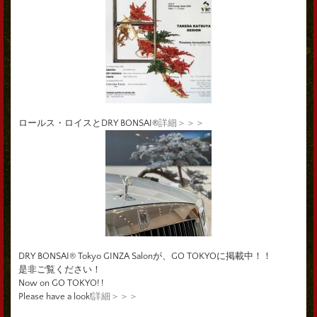
ロールス・ロイスとDRY BONSAI®
詳細＞＞＞
DRY BONSAI® Tokyo GINZA Salonが、GO TOKYOに掲載中！！
是非ご覧ください！
Now on GO TOKYO! !
Please have a look!
詳細＞＞＞