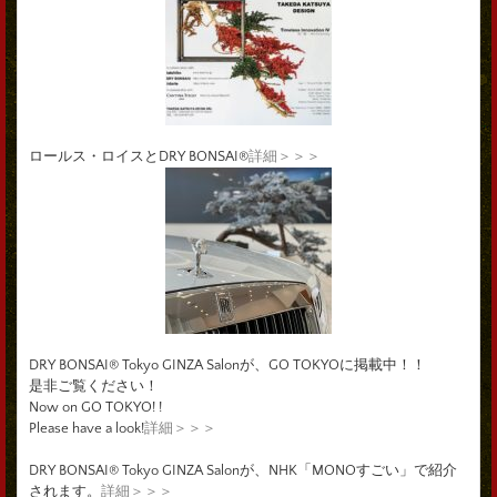
ロールス・ロイスとDRY BONSAI®
詳細＞＞＞
DRY BONSAI® Tokyo GINZA Salonが、GO TOKYOに掲載中！！
是非ご覧ください！
Now on GO TOKYO! !
Please have a look!
詳細＞＞＞
DRY BONSAI® Tokyo GINZA Salonが、NHK「MONOすごい」で紹介
されます。
詳細＞＞＞