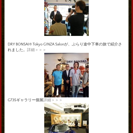
DRY BONSAI® Tokyo GINZA Salonが、ぶらり途中下車の旅で紹介さ
れました。
詳細＞＞＞
G735ギャラリー個展
詳細＞＞＞