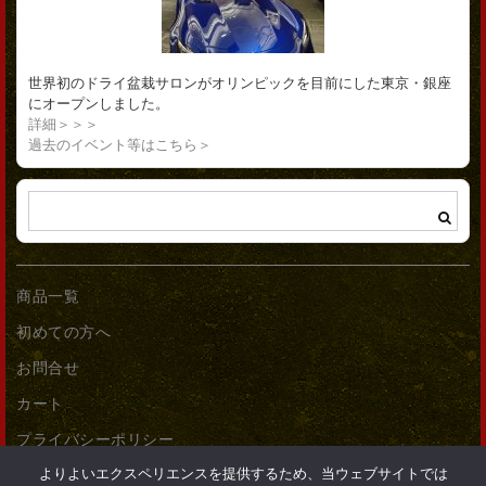
世界初のドライ盆栽サロンがオリンピックを目前にした東京・銀座
にオープンしました。
詳細＞＞＞
過去のイベント等はこちら＞
商品一覧
初めての方へ
お問合せ
カート
プライバシーポリシー
よりよいエクスペリエンスを提供するため、当ウェブサイトでは