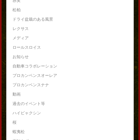
赤実
松柏
ドライ盆栽のある風景
レクサス
メディア
ロールスロイス
お知らせ
自動車コラボレーション
プロカンベンスオーレア
プロカンベンスナナ
動画
過去のイベント等
ハイビャクシン
桜
蝦夷松