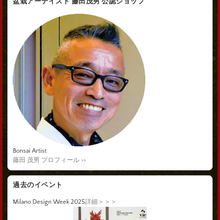
盆栽アーテイスト 藤田茂男 公認ショップ
Bonsai Artist
藤田 茂男 プロフィール >>
過去のイベント
Milano Design Week 2025
詳細＞＞＞