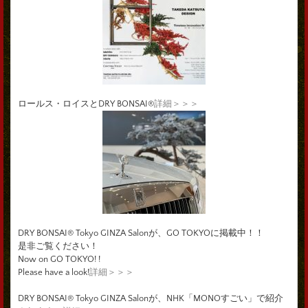
ロールス・ロイスとDRY BONSAI®
詳細＞＞＞
DRY BONSAI® Tokyo GINZA Salonが、GO TOKYOに掲載中！！
是非ご覧ください！
Now on GO TOKYO! !
Please have a look!
詳細＞＞＞
DRY BONSAI® Tokyo GINZA Salonが、NHK「MONOすごい」で紹介