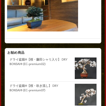
お勧め商品
ドライ盆栽®【桜・藤田シャリ入り】 DRY
BONSAI® (EC-premium02)
ドライ盆栽®【桜・吹き流し】 DRY
BONSAI® (EC-premium07)