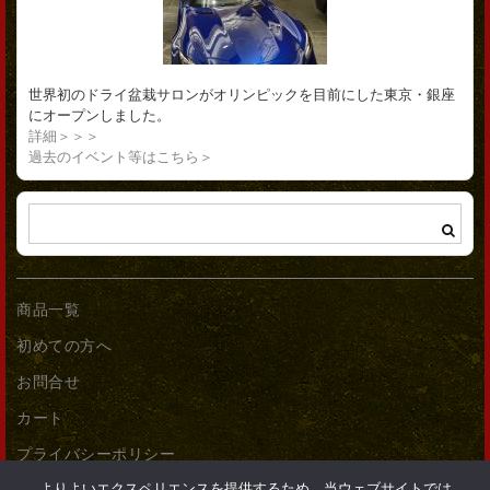
世界初のドライ盆栽サロンがオリンピックを目前にした東京・銀座
にオープンしました。
詳細＞＞＞
過去のイベント等はこちら＞
商品一覧
初めての方へ
お問合せ
カート
プライバシーポリシー
よりよいエクスペリエンスを提供するため、当ウェブサイトでは