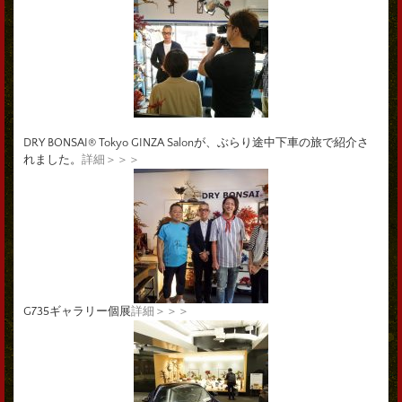
DRY BONSAI® Tokyo GINZA Salonが、ぶらり途中下車の旅で紹介さ
れました。
詳細＞＞＞
G735ギャラリー個展
詳細＞＞＞