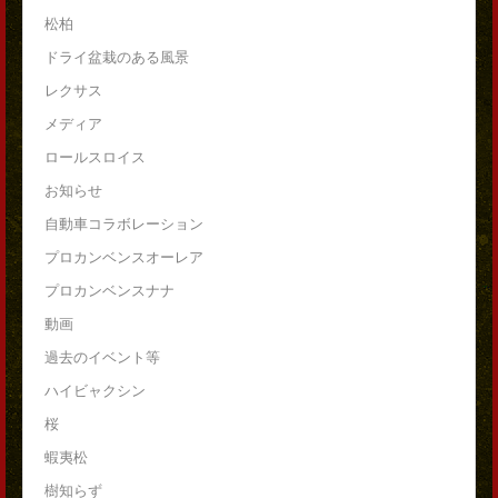
松柏
ドライ盆栽のある風景
レクサス
メディア
ロールスロイス
お知らせ
自動車コラボレーション
プロカンベンスオーレア
プロカンベンスナナ
動画
過去のイベント等
ハイビャクシン
桜
蝦夷松
樹知らず