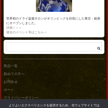
世界初のドライ盆栽サロンがオリンピックを目前にした東京・銀座
にオープンしました。
詳細＞＞＞
過去のイベント等はこちら＞
商品一覧
初めての方へ
お問合せ
カート
プライバシーポリシー
よりよいエクスペリエンスを提供するため、当ウェブサイトでは