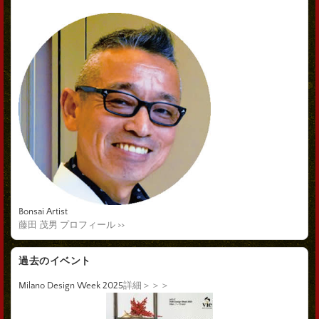
Bonsai Artist
藤田 茂男 プロフィール >>
過去のイベント
Milano Design Week 2025
詳細＞＞＞