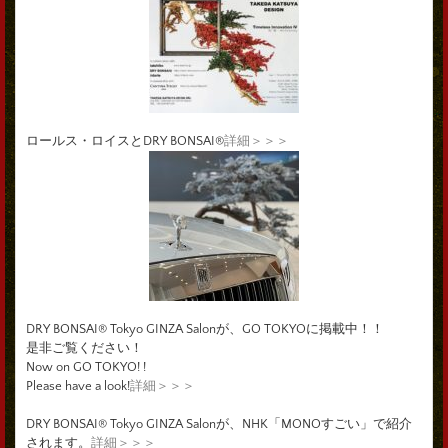
ロールス・ロイスとDRY BONSAI®
詳細＞＞＞
DRY BONSAI® Tokyo GINZA Salonが、GO TOKYOに掲載中！！
是非ご覧ください！
Now on GO TOKYO! !
Please have a look!
詳細＞＞＞
DRY BONSAI® Tokyo GINZA Salonが、NHK「MONOすごい」で紹介
されます。
詳細＞＞＞