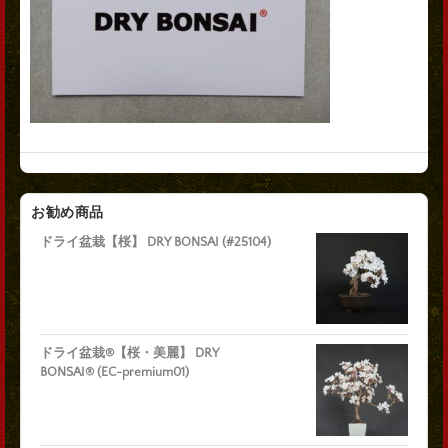
お勧め商品
ドライ盆栽【桜】 DRY BONSAI (#25104)
ドライ盆栽®【桜・美麗】 DRY
BONSAI® (EC-premium01)