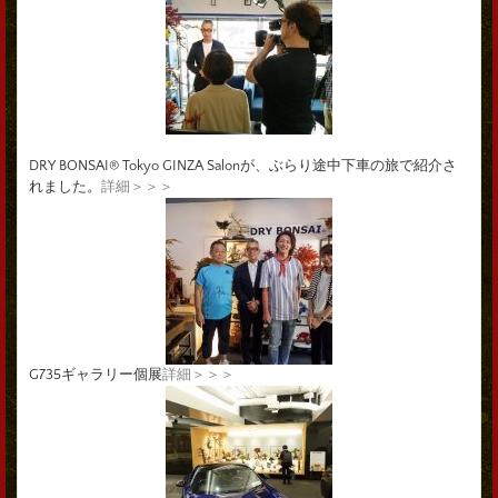
DRY BONSAI® Tokyo GINZA Salonが、ぶらり途中下車の旅で紹介さ
れました。
詳細＞＞＞
G735ギャラリー個展
詳細＞＞＞