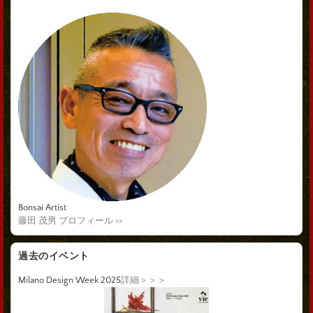
Bonsai Artist
藤田 茂男 プロフィール >>
過去のイベント
Milano Design Week 2025
詳細＞＞＞