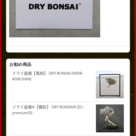
お勧め商品
ドライ盆栽【真柏】 DRY BONSAI (WDB-
#018 SHIN)
ドライ盆栽®【龍松】 DRY BONSAI® (EC-
premium13)