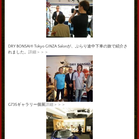
DRY BONSAI® Tokyo GINZA Salonが、ぶらり途中下車の旅で紹介さ
れました。
詳細＞＞＞
G735ギャラリー個展
詳細＞＞＞