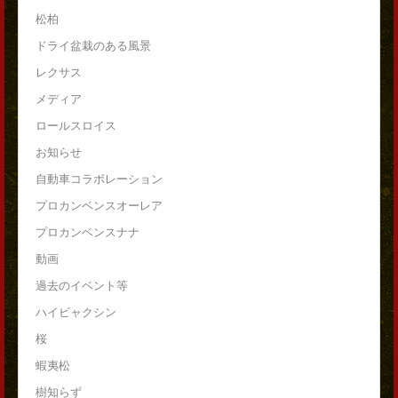
松柏
ドライ盆栽のある風景
レクサス
メディア
ロールスロイス
お知らせ
自動車コラボレーション
プロカンベンスオーレア
プロカンベンスナナ
動画
過去のイベント等
ハイビャクシン
桜
蝦夷松
樹知らず