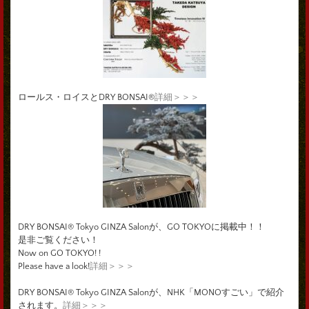
ロールス・ロイスとDRY BONSAI®
詳細＞＞＞
DRY BONSAI® Tokyo GINZA Salonが、GO TOKYOに掲載中！！
是非ご覧ください！
Now on GO TOKYO! !
Please have a look!
詳細＞＞＞
DRY BONSAI® Tokyo GINZA Salonが、NHK「MONOすごい」で紹介
されます。
詳細＞＞＞