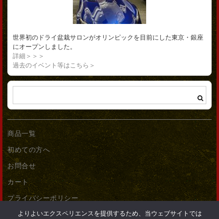
世界初のドライ盆栽サロンがオリンピックを目前にした東京・銀座
にオープンしました。
詳細＞＞＞
過去のイベント等はこちら＞
商品一覧
初めての方へ
お問合せ
カート
プライバシーポリシー
よりよいエクスペリエンスを提供するため、当ウェブサイトでは