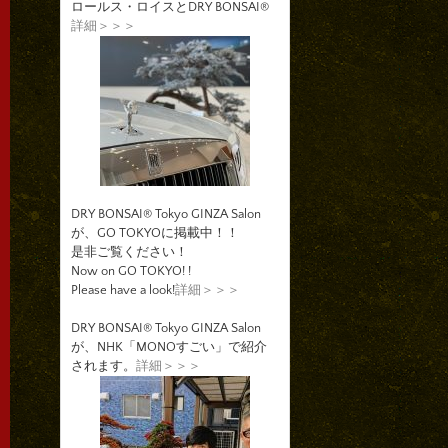
ロールス・ロイスとDRY BONSAI®
詳細＞＞＞
DRY BONSAI® Tokyo GINZA Salon
が、GO TOKYOに掲載中！！
是非ご覧ください！
Now on GO TOKYO! !
Please have a look!
詳細＞＞＞
DRY BONSAI® Tokyo GINZA Salon
が、NHK「MONOすごい」で紹介
されます。
詳細＞＞＞