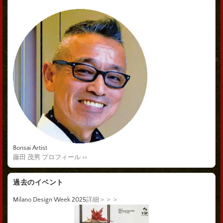
Bonsai Artist
藤田 茂男 プロフィール >>
過去のイベント
Milano Design Week 2025
詳細＞＞＞