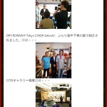
DRY BONSAI® Tokyo GINZA Salonが、ぶらり途中下車の旅で紹介さ
れました。
詳細＞＞＞
G735ギャラリー個展
詳細＞＞＞