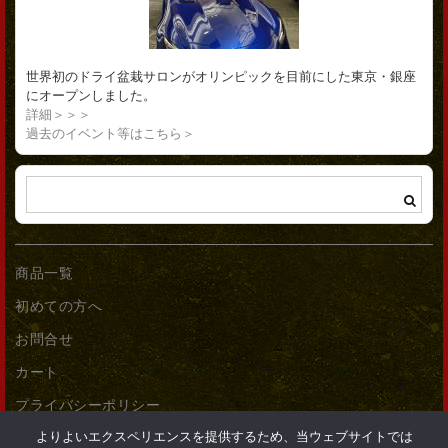
世界初のドライ盆栽サロンがオリンピックを目前にした東京・銀座
にオープンしました。
詳細＞＞＞
過去のイベント等はこちら＞
商品一覧
初めての方へ
お問合せ
カート
プライバシーポリシー
よりよいエクスペリエンスを提供するため、当ウェブサイトでは