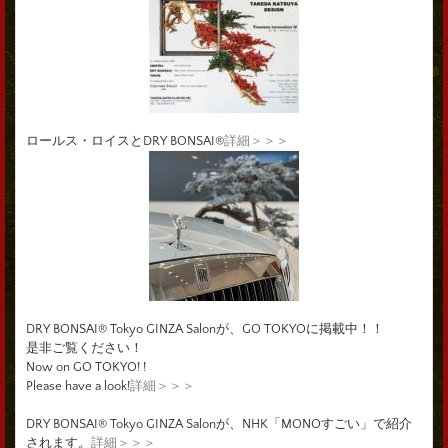
ロールス・ロイスとDRY BONSAI®
詳細＞＞＞
DRY BONSAI® Tokyo GINZA Salonが、GO TOKYOに掲載中！！
是非ご覧ください！
Now on GO TOKYO! !
Please have a look!
詳細＞＞＞
DRY BONSAI® Tokyo GINZA Salonが、NHK「MONOすごい」で紹介
されます。
詳細＞＞＞