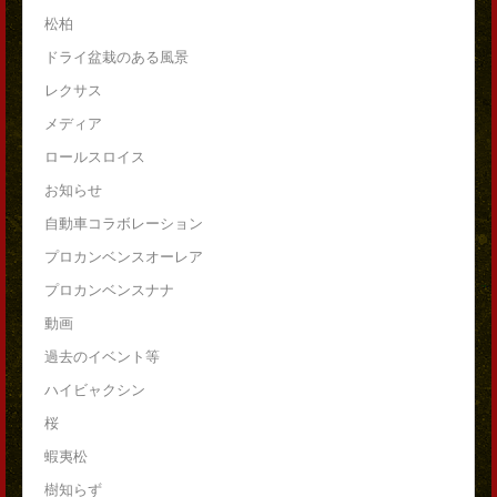
松柏
ドライ盆栽のある風景
レクサス
メディア
ロールスロイス
お知らせ
自動車コラボレーション
プロカンベンスオーレア
プロカンベンスナナ
動画
過去のイベント等
ハイビャクシン
桜
蝦夷松
樹知らず