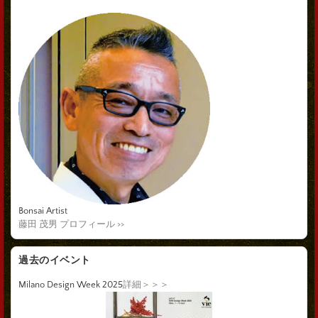
Bonsai Artist
藤田 茂男 プロフィール >>
過去のイベント
Milano Design Week 2025
詳細＞＞＞