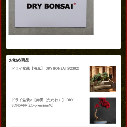
お勧め商品
ドライ盆栽【海風】 DRY BONSAI (#2392)
ドライ盆栽®【赤実（たわわ）】 DRY
BONSAI® (EC-premium16)