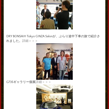
DRY BONSAI® Tokyo GINZA Salonが、ぶらり途中下車の旅で紹介さ
れました。
詳細＞＞＞
G735ギャラリー個展
詳細＞＞＞