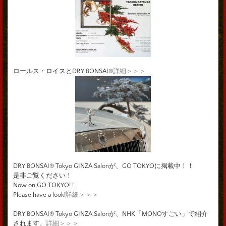
ロールス・ロイスとDRY BONSAI®
詳細＞＞＞
DRY BONSAI® Tokyo GINZA Salonが、GO TOKYOに掲載中！！
是非ご覧ください！
Now on GO TOKYO! !
Please have a look!
詳細＞＞＞
DRY BONSAI® Tokyo GINZA Salonが、NHK「MONOすごい」で紹介
されます。
詳細＞＞＞