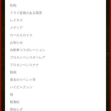
松柏
ドライ盆栽のある風景
レクサス
メディア
ロールスロイス
お知らせ
自動車コラボレーション
プロカンベンスオーレア
プロカンベンスナナ
動画
過去のイベント等
ハイビャクシン
桜
蝦夷松
樹知らず