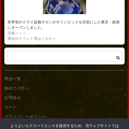
世界初のドライ盆栽サロンがオリンピックを目前にした東京・銀座
にオープンしました。
詳細＞＞＞
過去のイベント等はこちら＞
商品一覧
初めての方へ
お問合せ
カート
プライバシーポリシー
よりよいエクスペリエンスを提供するため、当ウェブサイトでは