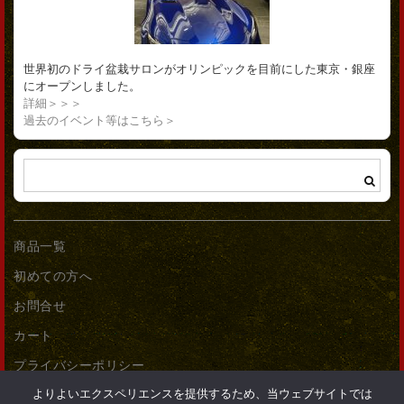
世界初のドライ盆栽サロンがオリンピックを目前にした東京・銀座
にオープンしました。
詳細＞＞＞
過去のイベント等はこちら＞
商品一覧
初めての方へ
お問合せ
カート
プライバシーポリシー
よりよいエクスペリエンスを提供するため、当ウェブサイトでは