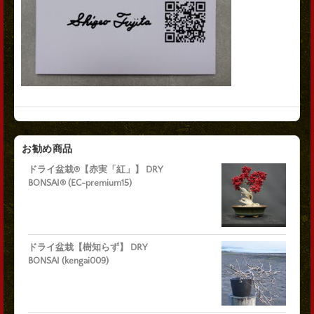
お勧め商品
ドライ盆栽®【赤実「紅」】 DRY
BONSAI® (EC-premium15)
ドライ盆栽【樹知らず】 DRY
BONSAI (kengai009)