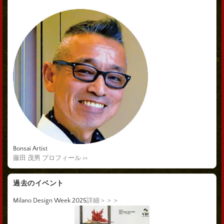
Bonsai Artist
藤田 茂男 プロフィール >>
過去のイベント
Milano Design Week 2025
詳細＞＞＞