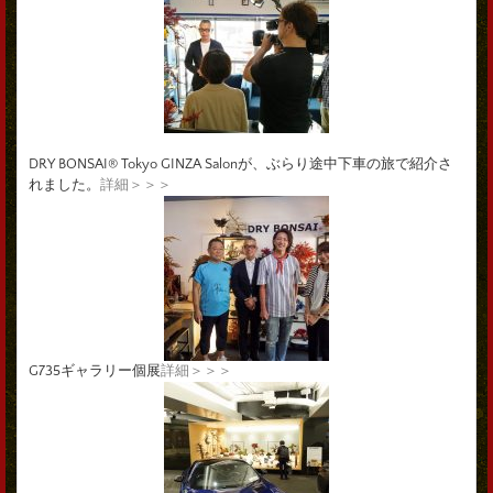
DRY BONSAI® Tokyo GINZA Salonが、ぶらり途中下車の旅で紹介さ
れました。
詳細＞＞＞
G735ギャラリー個展
詳細＞＞＞