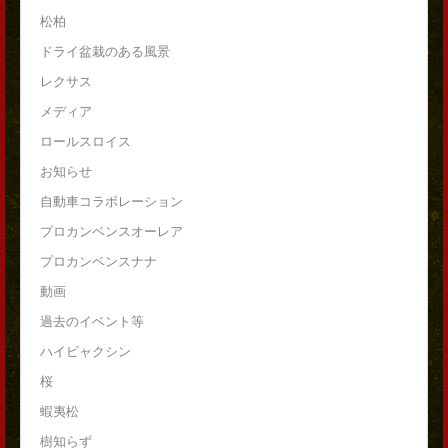
松柏
ドライ盆栽のある風景
レクサス
メディア
ロールスロイス
お知らせ
自動車コラボレーション
プロカンベンスオーレア
プロカンベンスナナ
動画
過去のイベント等
ハイビャクシン
桜
蝦夷松
樹知らず