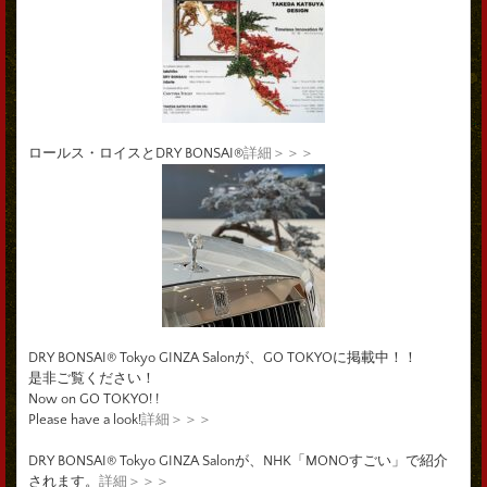
ロールス・ロイスとDRY BONSAI®
詳細＞＞＞
DRY BONSAI® Tokyo GINZA Salonが、GO TOKYOに掲載中！！
是非ご覧ください！
Now on GO TOKYO! !
Please have a look!
詳細＞＞＞
DRY BONSAI® Tokyo GINZA Salonが、NHK「MONOすごい」で紹介
されます。
詳細＞＞＞