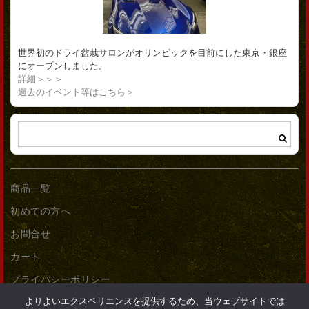
世界初のドライ盆栽サロンがオリンピックを目前にした東京・銀座
にオープンしました。
詳細＞＞＞
過去のイベント等はこちら＞
商品一覧
初めての方へ
お問合せ
カート
プライバシーポリシー
よりよいエクスペリエンスを提供するため、当ウェブサイトでは