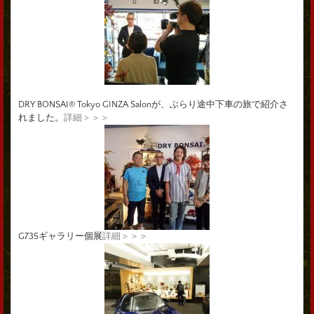
DRY BONSAI® Tokyo GINZA Salonが、ぶらり途中下車の旅で紹介さ
れました。
詳細＞＞＞
G735ギャラリー個展
詳細＞＞＞