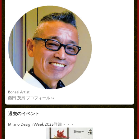
Bonsai Artist
藤田 茂男 プロフィール >>
過去のイベント
Milano Design Week 2025
詳細＞＞＞