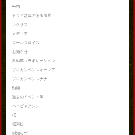
松柏
ドライ盆栽のある風景
レクサス
メディア
ロールスロイス
お知らせ
自動車コラボレーション
プロカンベンスオーレア
プロカンベンスナナ
動画
過去のイベント等
ハイビャクシン
桜
蝦夷松
樹知らず