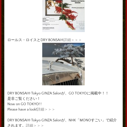
ロールス・ロイスとDRY BONSAI®
詳細＞＞＞
DRY BONSAI® Tokyo GINZA Salonが、GO TOKYOに掲載中！！
是非ご覧ください！
Now on GO TOKYO! !
Please have a look!
詳細＞＞＞
DRY BONSAI® Tokyo GINZA Salonが、NHK「MONOすごい」で紹介
されます。
詳細＞＞＞