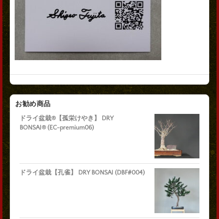
お勧め商品
ドライ盆栽®【孤栄けやき】 DRY
BONSAI® (EC-premium06)
ドライ盆栽【孔雀】 DRY BONSAI (DBF#004)