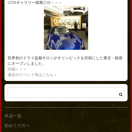
G735ギャラリー個展
詳細＞＞＞
世界初のドライ盆栽サロンがオリンピックを目前にした東京・銀座
にオープンしました。
詳細＞＞＞
過去のイベント等はこちら＞
商品一覧
初めての方へ