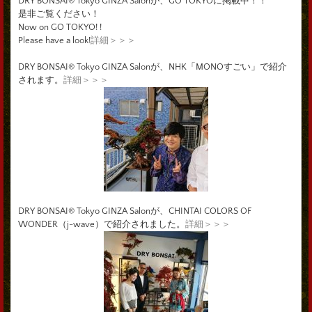
DRY BONSAI® Tokyo GINZA Salonが、GO TOKYOに掲載中！！
是非ご覧ください！
Now on GO TOKYO! !
Please have a look!
詳細＞＞＞
DRY BONSAI® Tokyo GINZA Salonが、NHK「MONOすごい」で紹介
されます。
詳細＞＞＞
DRY BONSAI® Tokyo GINZA Salonが、CHINTAI COLORS OF
WONDER（j-wave）で紹介されました。
詳細＞＞＞