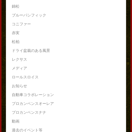
錦松
ブルーパシフィック
コニファー
赤実
松柏
ドライ盆栽のある風景
レクサス
メディア
ロールスロイス
お知らせ
自動車コラボレーション
プロカンベンスオーレア
プロカンベンスナナ
動画
過去のイベント等