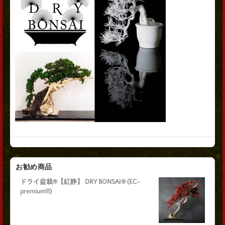
お勧め商品
ドライ盆栽®【紅静】 DRY BONSAI® (EC-
premium11)