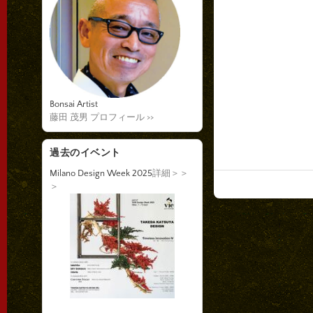
Bonsai Artist
藤田 茂男 プロフィール >>
過去のイベント
Milano Design Week 2025
詳細＞＞
＞