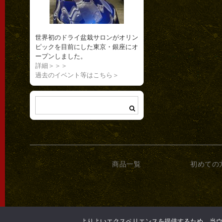
世界初のドライ盆栽サロンがオリン
ピックを目前にした東京・銀座にオ
ープンしました。
詳細＞＞＞
過去のイベント等はこちら＞
商品一覧
初めての
よりよいエクスペリエンスを提供するため、当ウェブ