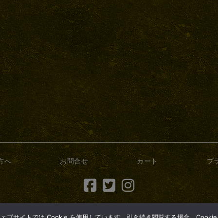
方へ
お問合せ
カート
プ
(c) 2017 dry-bonsai.com
サイトでは Cookie を使用しています。引き続き閲覧する場合、Cooki