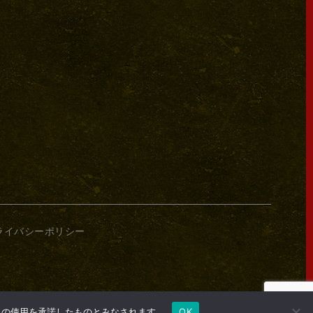
ライバシーポリシー
e の使用を承諾したものとみなされます。
OK