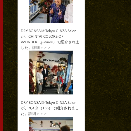
DRY BONSAI® Tokyo GINZA Salon
が、CHINTAI COLORS OF
WONDER（j-wave）で紹介されま
した。
詳細＞＞＞
DRY BONSAI® Tokyo GINZA Salon
が、Nスタ（TBS）で紹介されまし
た。
詳細＞＞＞