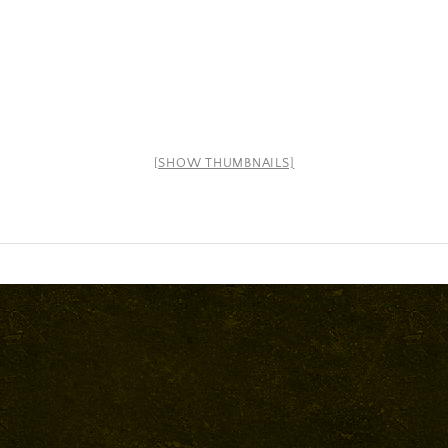
[SHOW THUMBNAILS]