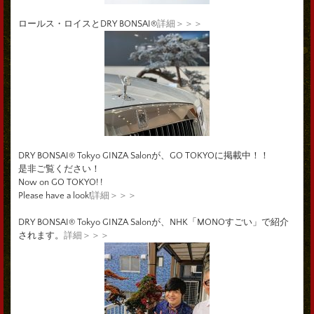
ロールス・ロイスとDRY BONSAI®
詳細＞＞＞
DRY BONSAI® Tokyo GINZA Salonが、GO TOKYOに掲載中！！
是非ご覧ください！
Now on GO TOKYO! !
Please have a look!
詳細＞＞＞
DRY BONSAI® Tokyo GINZA Salonが、NHK「MONOすごい」で紹介
されます。
詳細＞＞＞