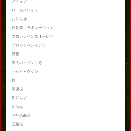
メディア
ロールスロイス
お知らせ
自動車コラボレーション
プロカンベンスオーレア
プロカンベンスナナ
動画
過去のイベント等
ハイビャクシン
桜
蝦夷松
樹知らず
新商品
お勧め商品
五葉松