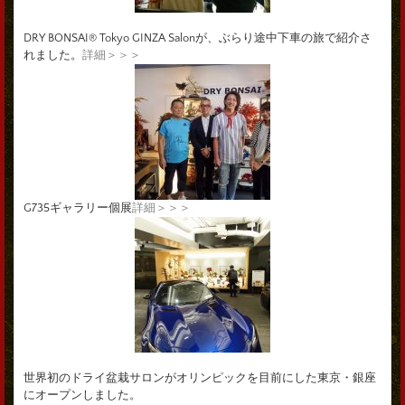
DRY BONSAI® Tokyo GINZA Salonが、ぶらり途中下車の旅で紹介さ
れました。
詳細＞＞＞
G735ギャラリー個展
詳細＞＞＞
世界初のドライ盆栽サロンがオリンピックを目前にした東京・銀座
にオープンしました。