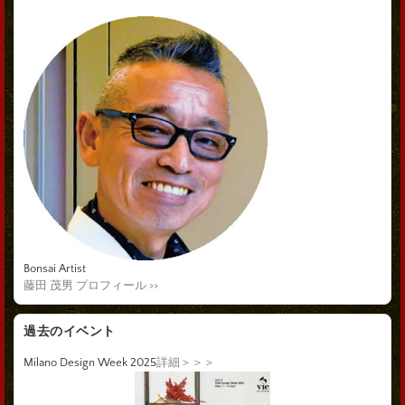
Bonsai Artist
藤田 茂男 プロフィール >>
過去のイベント
Milano Design Week 2025
詳細＞＞＞