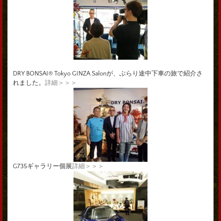
DRY BONSAI® Tokyo GINZA Salonが、ぶらり途中下車の旅で紹介さ
れました。
詳細＞＞＞
G735ギャラリー個展
詳細＞＞＞