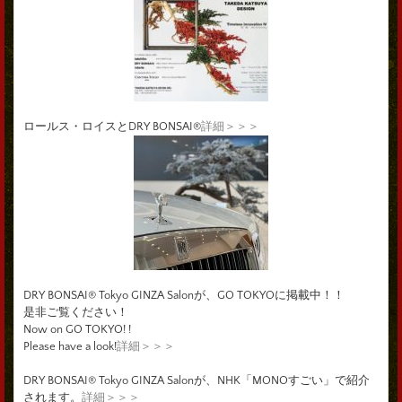
ロールス・ロイスとDRY BONSAI®
詳細＞＞＞
DRY BONSAI® Tokyo GINZA Salonが、GO TOKYOに掲載中！！
是非ご覧ください！
Now on GO TOKYO! !
Please have a look!
詳細＞＞＞
DRY BONSAI® Tokyo GINZA Salonが、NHK「MONOすごい」で紹介
されます。
詳細＞＞＞