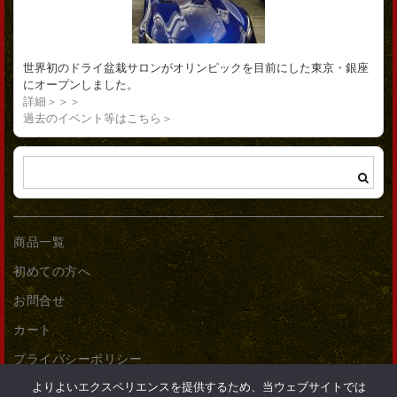
世界初のドライ盆栽サロンがオリンピックを目前にした東京・銀座
にオープンしました。
詳細＞＞＞
過去のイベント等はこちら＞
商品一覧
初めての方へ
お問合せ
カート
プライバシーポリシー
よりよいエクスペリエンスを提供するため、当ウェブサイトでは