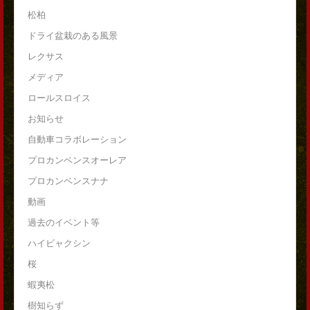
松柏
ドライ盆栽のある風景
レクサス
メディア
ロールスロイス
お知らせ
自動車コラボレーション
プロカンベンスオーレア
プロカンベンスナナ
動画
過去のイベント等
ハイビャクシン
桜
蝦夷松
樹知らず