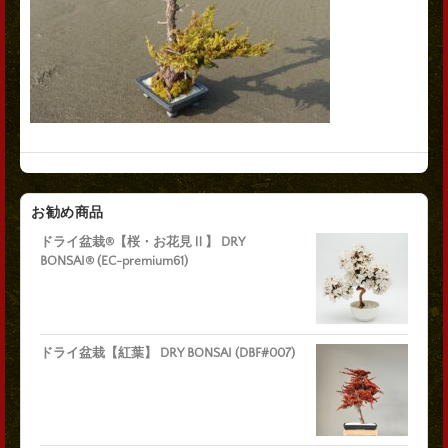
お勧め商品
ドライ盆栽®【桜・お花見Ⅱ】 DRY
BONSAI® (EC-premium61)
ドライ盆栽【紅葉】 DRY BONSAI (DBF#007)