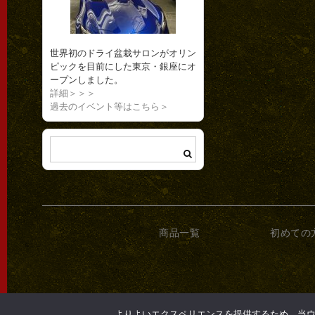
世界初のドライ盆栽サロンがオリン
ピックを目前にした東京・銀座にオ
ープンしました。
詳細＞＞＞
過去のイベント等はこちら＞
商品一覧
初めての
よりよいエクスペリエンスを提供するため、当ウェブ