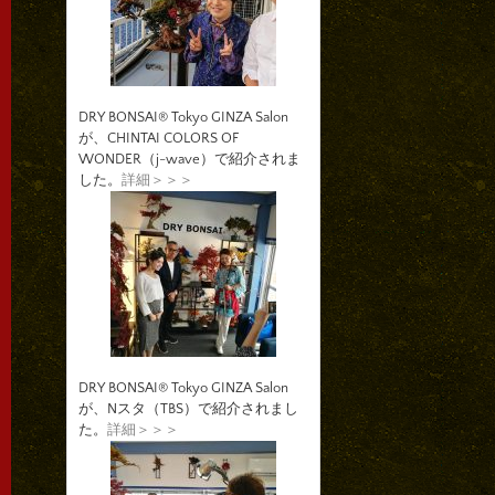
DRY BONSAI® Tokyo GINZA Salon
が、CHINTAI COLORS OF
WONDER（j-wave）で紹介されま
した。
詳細＞＞＞
DRY BONSAI® Tokyo GINZA Salon
が、Nスタ（TBS）で紹介されまし
た。
詳細＞＞＞