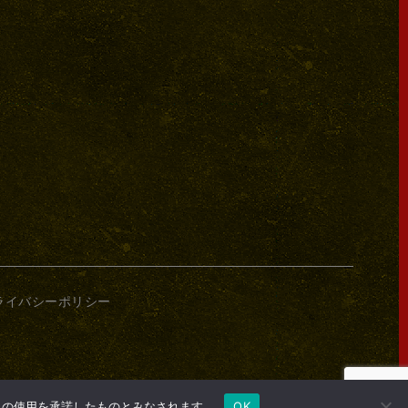
ライバシーポリシー
e の使用を承諾したものとみなされます。
OK