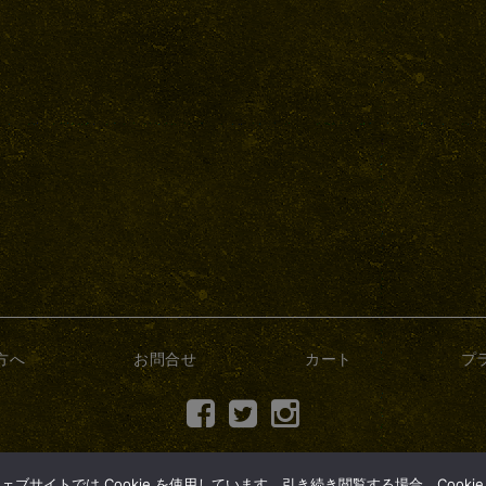
方へ
お問合せ
カート
プ
(c) 2017 dry-bonsai.com
サイトでは Cookie を使用しています。引き続き閲覧する場合、Cooki