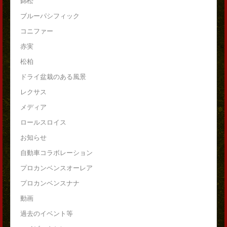
錦松
ブルーパシフィック
コニファー
赤実
松柏
ドライ盆栽のある風景
レクサス
メディア
ロールスロイス
お知らせ
自動車コラボレーション
プロカンベンスオーレア
プロカンベンスナナ
動画
過去のイベント等