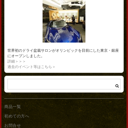
世界初のドライ盆栽サロンがオリンピックを目前にした東京・銀座
にオープンしました。
詳細＞＞＞
過去のイベント等はこちら＞
商品一覧
初めての方へ
お問合せ