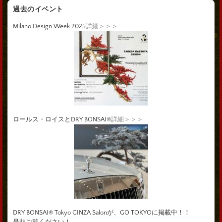
過去のイベント
Milano Design Week 2025
詳細＞＞＞
ロールス・ロイスとDRY BONSAI®
詳細＞＞＞
DRY BONSAI® Tokyo GINZA Salonが、GO TOKYOに掲載中！！
是非ご覧ください！