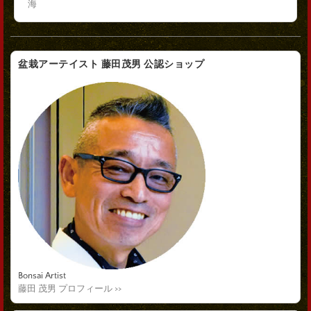
海
盆栽アーテイスト 藤田茂男 公認ショップ
Bonsai Artist
藤田 茂男 プロフィール >>