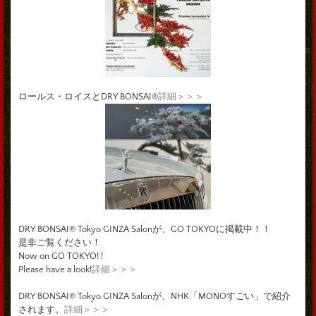
ロールス・ロイスとDRY BONSAI®
詳細＞＞＞
DRY BONSAI® Tokyo GINZA Salonが、GO TOKYOに掲載中！！
是非ご覧ください！
Now on GO TOKYO! !
Please have a look!
詳細＞＞＞
DRY BONSAI® Tokyo GINZA Salonが、NHK「MONOすごい」で紹介
されます。
詳細＞＞＞