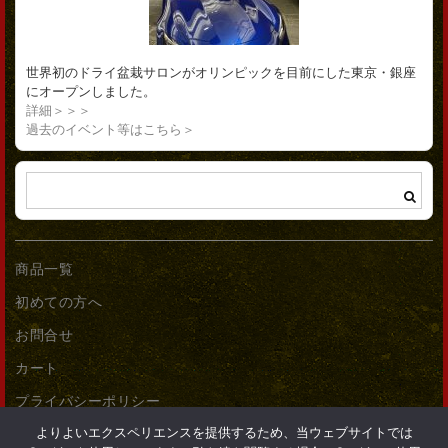
世界初のドライ盆栽サロンがオリンピックを目前にした東京・銀座
にオープンしました。
詳細＞＞＞
過去のイベント等はこちら＞
商品一覧
初めての方へ
お問合せ
カート
プライバシーポリシー
よりよいエクスペリエンスを提供するため、当ウェブサイトでは