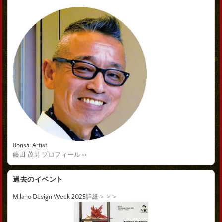
Bonsai Artist
藤田 茂男 プロフィール >>
過去のイベント
Milano Design Week 2025
詳細＞＞＞