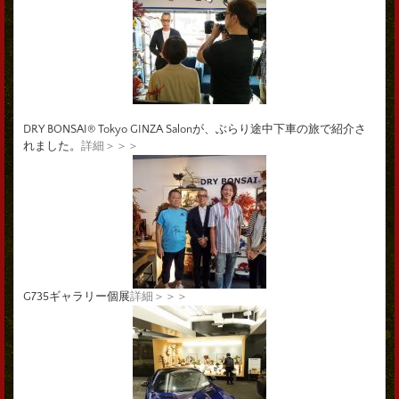
DRY BONSAI® Tokyo GINZA Salonが、ぶらり途中下車の旅で紹介さ
れました。
詳細＞＞＞
G735ギャラリー個展
詳細＞＞＞