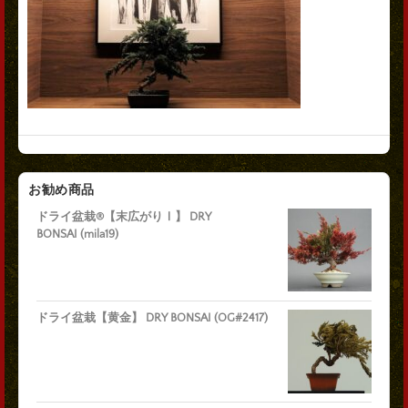
お勧め商品
ドライ盆栽®【末広がりⅠ】 DRY
BONSAI (mila19)
ドライ盆栽【黄金】 DRY BONSAI (OG#2417)