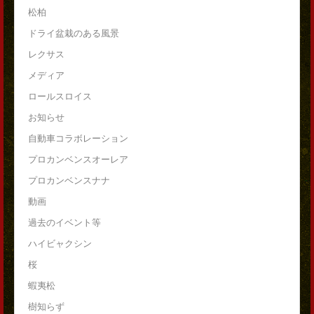
松柏
ドライ盆栽のある風景
レクサス
メディア
ロールスロイス
お知らせ
自動車コラボレーション
プロカンベンスオーレア
プロカンベンスナナ
動画
過去のイベント等
ハイビャクシン
桜
蝦夷松
樹知らず