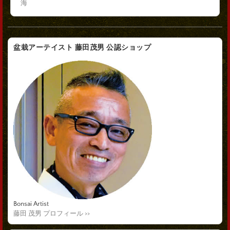
海
盆栽アーテイスト 藤田茂男 公認ショップ
Bonsai Artist
藤田 茂男 プロフィール >>