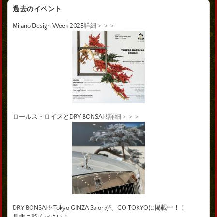
過去のイベント
Milano Design Week 2025
詳細＞＞＞
ロールス・ロイスとDRY BONSAI®
詳細＞＞＞
DRY BONSAI® Tokyo GINZA Salonが、GO TOKYOに掲載中！！
是非ご覧ください！