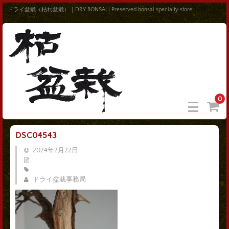
ドライ盆栽（枯れ盆栽）｜DRY BONSAI | Preserved bonsai specialty store
0
DSC04543
2024年2月22日
ドライ盆栽事務局