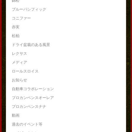
錦松
ブルーパシフィック
コニファー
赤実
松柏
ドライ盆栽のある風景
レクサス
メディア
ロールスロイス
お知らせ
自動車コラボレーション
プロカンベンスオーレア
プロカンベンスナナ
動画
過去のイベント等