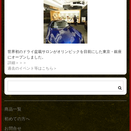
世界初のドライ盆栽サロンがオリンピックを目前にした東京・銀座
にオープンしました。
詳細＞＞＞
過去のイベント等はこちら＞
商品一覧
初めての方へ
お問合せ