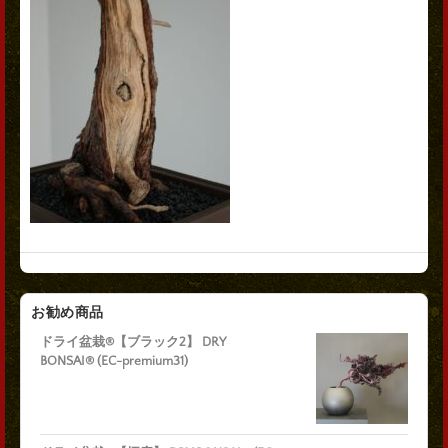
お勧め商品
ドライ盆栽®【ブラック2】 DRY
BONSAI® (EC-premium31)