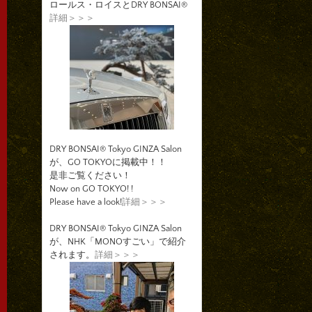
ロールス・ロイスとDRY BONSAI®
詳細＞＞＞
DRY BONSAI® Tokyo GINZA Salon
が、GO TOKYOに掲載中！！
是非ご覧ください！
Now on GO TOKYO! !
Please have a look!
詳細＞＞＞
DRY BONSAI® Tokyo GINZA Salon
が、NHK「MONOすごい」で紹介
されます。
詳細＞＞＞