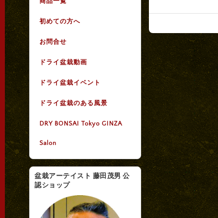
商品一覧
初めての方へ
お問合せ
ドライ盆栽動画
ドライ盆栽イベント
ドライ盆栽のある風景
DRY BONSAI Tokyo GINZA
Salon
盆栽アーテイスト 藤田茂男 公
認ショップ