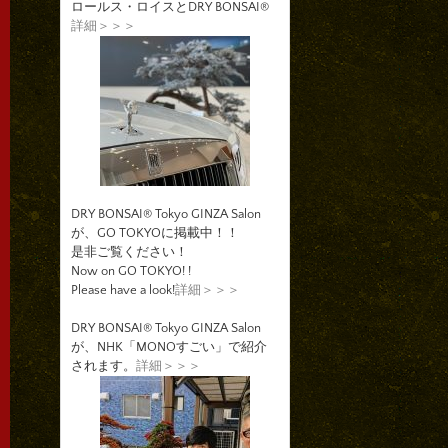
ロールス・ロイスとDRY BONSAI®
詳細＞＞＞
DRY BONSAI® Tokyo GINZA Salon
が、GO TOKYOに掲載中！！
是非ご覧ください！
Now on GO TOKYO! !
Please have a look!
詳細＞＞＞
DRY BONSAI® Tokyo GINZA Salon
が、NHK「MONOすごい」で紹介
されます。
詳細＞＞＞